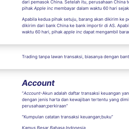
dari pemasok China. Setelah itu, perusahaan China
pihak
Apple inc
membayar dalam waktu 60 hari seja
Apabila kedua pihak setuju, barang akan dikirim ke
dikirim dari bank China ke bank importir di AS. Apab
waktu 60 hari, pihak
apple inc
dapat mengambil bara
Trading tanpa lawan transaksi, biasanya dengan bantu
Account
“
Account
-Akun adalah daftar transaksi keuangan y
dengan jenis harta dan kewajiban tertentu yang dimi
perusahaan;perkiraan”
“Kumpulan catatan transaksi keuangan;buku”
Kamus Besar Bahasa Indonesia