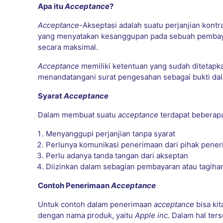
Apa itu
Acceptance
?
Acceptance-
Akseptasi adalah suatu perjanjian kontra
yang menyatakan kesanggupan pada sebuah pembaya
secara maksimal.
Acceptance
memiliki ketentuan yang sudah ditetapk
menandatangani surat pengesahan sebagai bukti dal
Syarat
Acceptance
Dalam membuat suatu
acceptance
terdapat beberapa 
Menyanggupi perjanjian tanpa syarat
Perlunya komunikasi penerimaan dari pihak pener
Perlu adanya tanda tangan dari akseptan
Diizinkan dalam sebagian pembayaran atau tagiha
Contoh Penerimaan
Acceptance
Untuk contoh dalam penerimaan
acceptance
bisa kit
dengan nama produk, yaitu
Apple inc.
Dalam hal ter