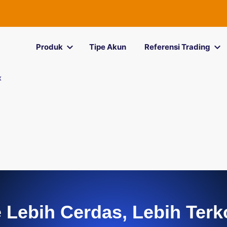
Produk
Tipe Akun
Referensi Trading
x
 Lebih Cerdas, Lebih Terk