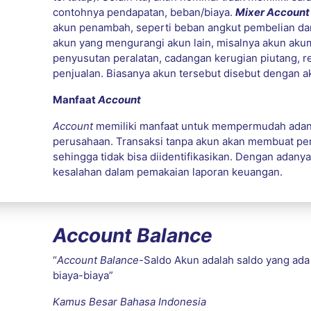
contohnya pendapatan, beban/biaya.
Mixer Accoun
akun penambah, seperti beban angkut pembelian dan 
akun yang mengurangi akun lain, misalnya akun aku
penyusutan peralatan, cadangan kerugian piutang, r
penjualan. Biasanya akun tersebut disebut dengan a
Manfaat
Account
Account
memiliki manfaat untuk mempermudah adany
perusahaan. Transaksi tanpa akun akan membuat p
sehingga tidak bisa diidentifikasikan. Dengan adan
kesalahan dalam pemakaian laporan keuangan.
Account Balance
“
Account Balance-
Saldo Akun adalah saldo yang ad
biaya-biaya”
Kamus Besar Bahasa Indonesia