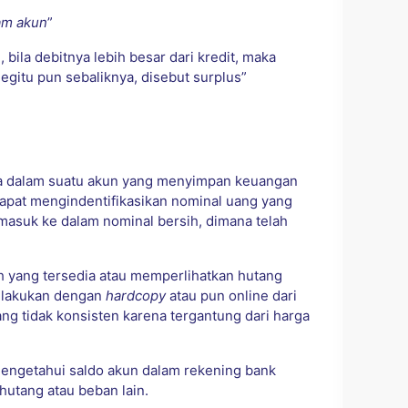
am akun
”
 bila debitnya lebih besar dari kredit, maka
Begitu pun sebaliknya, disebut surplus”
a dalam suatu akun yang menyimpan keuangan
apat mengindentifikasikan nominal uang yang
rmasuk ke dalam nominal bersih, dimana telah
 yang tersedia atau memperlihatkan hutang
ilakukan dengan
hardcopy
atau pun online dari
yang tidak konsisten karena tergantung dari harga
engetahui saldo akun dalam rekening bank
hutang atau beban lain.