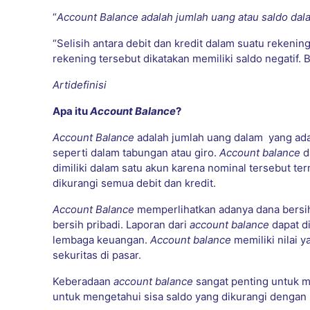
“
Account Balance adalah jumlah uang atau saldo dal
“Selisih antara debit dan kredit dalam suatu rekening,
rekening tersebut dikatakan memiliki saldo negatif. 
Artidefinisi
Apa itu
Account Balance
?
Account Balance
adalah jumlah uang dalam yang ad
seperti dalam tabungan atau giro.
Account balance
d
dimiliki dalam satu akun karena nominal tersebut te
dikurangi semua debit dan kredit.
Account Balance
memperlihatkan adanya dana bersih
bersih pribadi. Laporan dari
account balance
dapat d
lembaga keuangan.
Account balance
memiliki nilai 
sekuritas di pasar.
Keberadaan
account balance
sangat penting untuk m
untuk mengetahui sisa saldo yang dikurangi dengan 