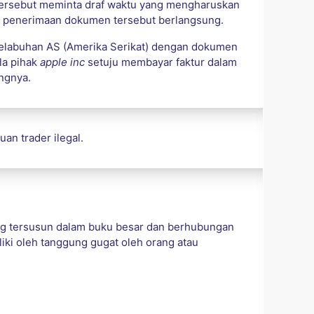
 tersebut meminta draf waktu yang mengharuskan
k penerimaan dokumen tersebut berlangsung.
 pelabuhan AS (Amerika Serikat) dengan dokumen
ila pihak
apple inc
setuju membayar faktur dalam
ngnya.
an trader ilegal.
ang tersusun dalam buku besar dan berhubungan
liki oleh tanggung gugat oleh orang atau