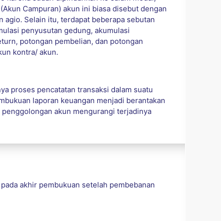
t
(Akun Campuran) akun ini biasa disebut dengan
agio. Selain itu, terdapat beberapa sebutan
mulasi penyusutan gedung, akumulasi
eturn, potongan pembelian, dan potongan
kun kontra/ akun.
a proses pencatatan transaksi dalam suatu
embukuan laporan keuangan menjadi berantakan
ya penggolongan akun mengurangi terjadinya
a pada akhir pembukuan setelah pembebanan