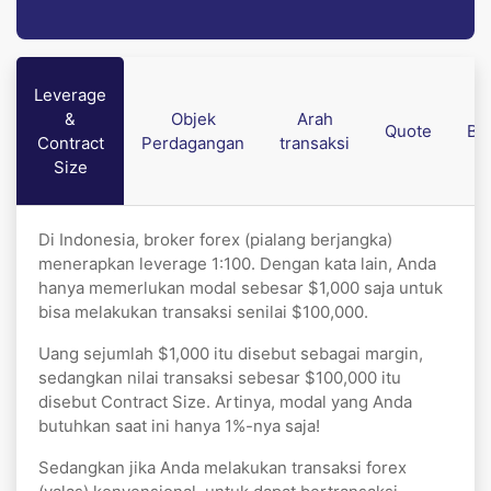
Leverage
&
Objek
Arah
Quote
Bi
Contract
Perdagangan
transaksi
Size
Di Indonesia, broker forex (pialang berjangka)
menerapkan leverage 1:100. Dengan kata lain, Anda
hanya memerlukan modal sebesar $1,000 saja untuk
bisa melakukan transaksi senilai $100,000.
Uang sejumlah $1,000 itu disebut sebagai margin,
sedangkan nilai transaksi sebesar $100,000 itu
disebut Contract Size. Artinya, modal yang Anda
butuhkan saat ini hanya 1%-nya saja!
Sedangkan jika Anda melakukan transaksi forex