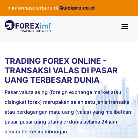
 informasi terbaru di
Quickpro.co.id
TRADING FOREX ONLINE -
TRANSAKSI VALAS DI PASAR
UANG TERBESAR DUNIA
Pasar valuta asing (foreign exchange market atau
disingkat forex) merupakan salah satu jenis transaksi
atau perdagangan mata uang (valas) yang melibatkan
pasar-pasar uang utama di dunia selama 24 jam
secara berkesinambungan.