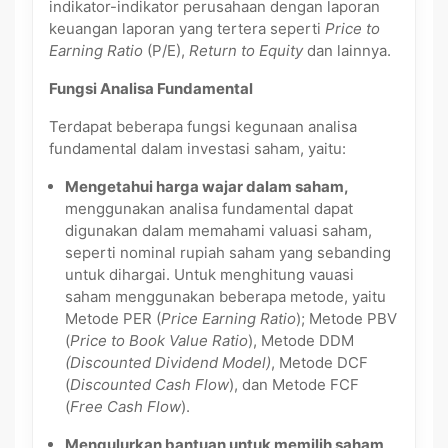
indikator-indikator perusahaan dengan laporan
keuangan laporan yang tertera seperti
Price to
Earning Ratio
(P/E),
Return to Equity
dan lainnya.
Fungsi Analisa Fundamental
Terdapat beberapa fungsi kegunaan analisa
fundamental dalam investasi saham, yaitu:
Mengetahui harga wajar dalam saham,
menggunakan analisa fundamental dapat
digunakan dalam memahami valuasi saham,
seperti nominal rupiah saham yang sebanding
untuk dihargai. Untuk menghitung vauasi
saham menggunakan beberapa metode, yaitu
Metode PER (
Price Earning Ratio
); Metode PBV
(
Price to Book Value Ratio
), Metode DDM
(Discounted Dividend Model)
, Metode DCF
(
Discounted Cash Flow
), dan Metode FCF
(
Free Cash Flow
).
Mengulurkan bantuan untuk memilih saham