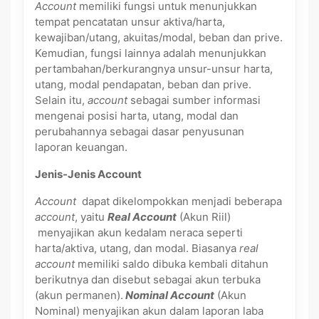
Account
memiliki fungsi untuk menunjukkan
tempat pencatatan unsur aktiva/harta,
kewajiban/utang, akuitas/modal, beban dan prive.
Kemudian, fungsi lainnya adalah menunjukkan
pertambahan/berkurangnya unsur-unsur harta,
utang, modal pendapatan, beban dan prive.
Selain itu,
account
sebagai sumber informasi
mengenai posisi harta, utang, modal dan
perubahannya sebagai dasar penyusunan
laporan keuangan.
Jenis-Jenis Account
Account
dapat dikelompokkan menjadi beberapa
account
, yaitu
Real Account
(Akun Riil)
menyajikan akun kedalam neraca seperti
harta/aktiva, utang, dan modal. Biasanya
real
account
memiliki saldo dibuka kembali ditahun
berikutnya dan disebut sebagai akun terbuka
(akun permanen).
Nominal Account
(Akun
Nominal) menyajikan akun dalam laporan laba