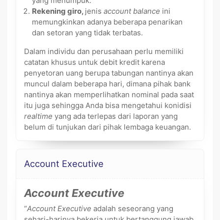
yang menumpuk.
Rekening giro,
jenis
account balance
ini
memungkinkan adanya beberapa penarikan
dan setoran yang tidak terbatas.
Dalam individu dan perusahaan perlu memiliki
catatan khusus untuk debit kredit karena
penyetoran uang berupa tabungan nantinya akan
muncul dalam beberapa hari, dimana pihak bank
nantinya akan memperlihatkan nominal pada saat
itu juga sehingga Anda bisa mengetahui konidisi
realtime
yang ada terlepas dari laporan yang
belum di tunjukan dari pihak lembaga keuangan.
Account Executive
Account Executive
“
Account Executive
adalah seseorang yang
sehari-harinya bekerja untuk bertanggung jawab