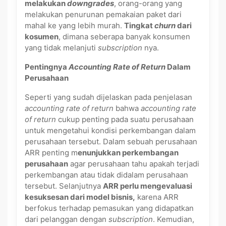
melakukan
downgrades
, orang-orang yang
melakukan penurunan pemakaian paket dari
mahal ke yang lebih murah.
Tingkat
churn
dari
kosumen
, dimana seberapa banyak konsumen
yang tidak melanjuti
subscription
nya.
Pentingnya
Accounting Rate of Return
Dalam
Perusahaan
Seperti yang sudah dijelaskan pada penjelasan
accounting rate of return
bahwa
accounting rate
of return
cukup penting pada suatu perusahaan
untuk mengetahui kondisi perkembangan dalam
perusahaan tersebut. Dalam sebuah perusahaan
ARR penting m
enunjukkan perkembangan
perusahaan
agar perusahaan tahu apakah terjadi
perkembangan atau tidak didalam perusahaan
tersebut. Selanjutnya
ARR perlu mengevaluasi
kesuksesan dari model bisnis,
karena ARR
berfokus terhadap pemasukan yang didapatkan
dari pelanggan dengan
subscription
. Kemudian,