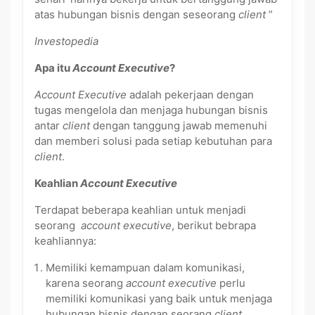
atas hubungan bisnis dengan seseorang
client
”
Investopedia
Apa itu
Account Executive
?
Account Executive
adalah pekerjaan dengan
tugas mengelola dan menjaga hubungan bisnis
antar
client
dengan tanggung jawab memenuhi
dan memberi solusi pada setiap kebutuhan para
client
.
Keahlian
Account Executive
Terdapat beberapa keahlian untuk menjadi
seorang
account executive
, berikut bebrapa
keahliannya:
Memiliki kemampuan dalam komunikasi,
karena seorang
account executive
perlu
memiliki komunikasi yang baik untuk menjaga
hubungan bisnis dengan seorang
client
.