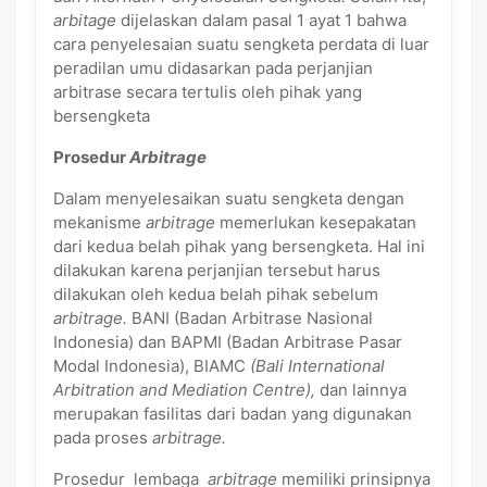
arbitage
dijelaskan dalam pasal 1 ayat 1 bahwa
cara penyelesaian suatu sengketa perdata di luar
peradilan umu didasarkan pada perjanjian
arbitrase secara tertulis oleh pihak yang
bersengketa
Prosedur
Arbitrage
Dalam menyelesaikan suatu sengketa dengan
mekanisme
arbitrage
memerlukan kesepakatan
dari kedua belah pihak yang bersengketa. Hal ini
dilakukan karena perjanjian tersebut harus
dilakukan oleh kedua belah pihak sebelum
arbitrage.
BANI (Badan Arbitrase Nasional
Indonesia) dan BAPMI (Badan Arbitrase Pasar
Modal Indonesia), BIAMC
(Bali International
Arbitration and Mediation Centre),
dan lainnya
merupakan fasilitas dari badan yang digunakan
pada proses
arbitrage.
Prosedur lembaga
arbitrage
memiliki prinsipnya