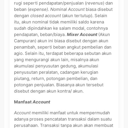
rugi seperti pendapatan/penjualan (
revenus
) dan
beban (
expense)
.
Nominal Account
biasa disebut
dengan
closed account
(akun tertutup). Selain
itu, akun nominal tidak memiliki saldo karena
sudah dipindahkan ke salam modal, contohnya
pendapatan, beban/biaya.
Mixer Account
(Akun
Campuran) akun ini biasa disebut dengan akun
penambah, seperti beban angkut pembelian dan
agio. Selain itu, terdapat beberapa sebutan akun
yang mengurangi akun lain, misalnya akun
akumulasi penyusutan gedung, akumulasi
penyusutan peralatan, cadangan kerugian
piutang, return, potongan pembelian, dan
potongan penjualan. Biasanya akun tersebut
disebut dengan akun kontra/ akun.
Manfaat
Account
Account
memiliki manfaat untuk mempermudah
adanya proses pencatatan transaksi dalam suatu
perusahaan. Transaksi tanpa akun akan membuat