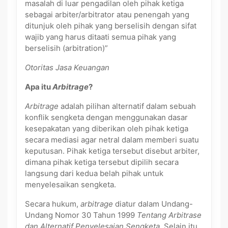
masalah di luar pengadilan oleh pihak ketiga
sebagai arbiter/arbitrator atau penengah yang
ditunjuk oleh pihak yang berselisih dengan sifat
wajib yang harus ditaati semua pihak yang
berselisih (arbitration)”
Otoritas Jasa Keuangan
Apa itu
Arbitrage
?
Arbitrage
adalah pilihan alternatif dalam sebuah
konflik sengketa dengan menggunakan dasar
kesepakatan yang diberikan oleh pihak ketiga
secara mediasi agar netral dalam memberi suatu
keputusan. Pihak ketiga tersebut disebut arbiter,
dimana pihak ketiga tersebut dipilih secara
langsung dari kedua belah pihak untuk
menyelesaikan sengketa.
Secara hukum,
arbitrage
diatur dalam Undang-
Undang Nomor 30 Tahun 1999
Tentang Arbitrase
dan Alternatif Penyelesaian Sengketa.
Selain itu,