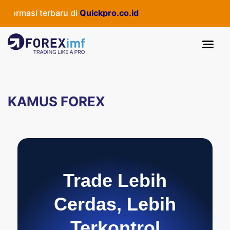
i terbaru di
Quickpro.co.id
KAMUS FOREX
Trade Lebih
Cerdas, Lebih
Terkontrol