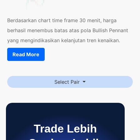
Berdasarkan chart time frame 30 menit, harga
berhasil menembus batas atas pola Bullish Pennant
yang mengindikasikan kelanjutan tren kenaikan.
Read More
Select Pair
Trade Lebih