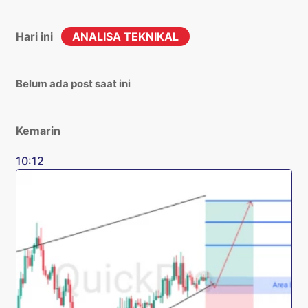
Hari ini
ANALISA TEKNIKAL
Belum ada post saat ini
Kemarin
10:12