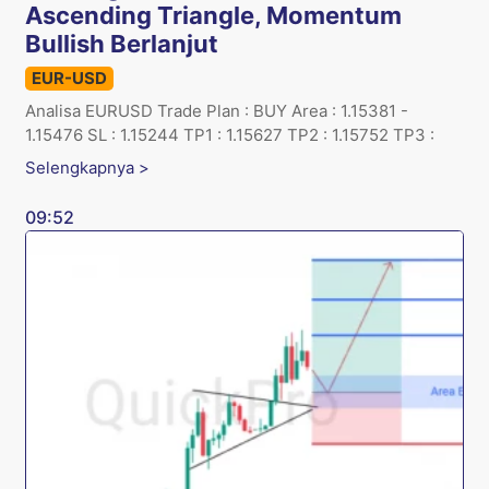
Ascending Triangle, Momentum
Bullish Berlanjut
EUR-USD
Analisa EURUSD Trade Plan : BUY Area : 1.15381 -
1.15476 SL : 1.15244 TP1 : 1.15627 TP2 : 1.15752 TP3 :
Selengkapnya >
09:52