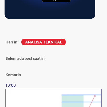
Hari ini
ANALISA TEKNIKAL
Belum ada post saat ini
Kemarin
10:06