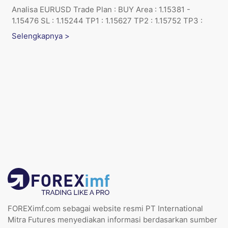
Analisa EURUSD Trade Plan : BUY Area : 1.15381 -
1.15476 SL : 1.15244 TP1 : 1.15627 TP2 : 1.15752 TP3 :
Selengkapnya >
FOREXimf.com sebagai website resmi PT International
Mitra Futures menyediakan informasi berdasarkan sumber