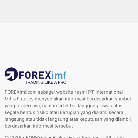
FOREXimf.com sebagai website resmi PT International
Mitra Futures menyediakan informasi berdasarkan sumber
yang terpercaya, namun tidak bertanggung jawab atas
segala bentuk risiko atau kerugian yang dialami secara
langsung atau tidak langsung atas keputusan yang diambil
berdasarkan informasi tersebut
© 2026 - FOREXimf - Broker Forex Indonesia. All rights