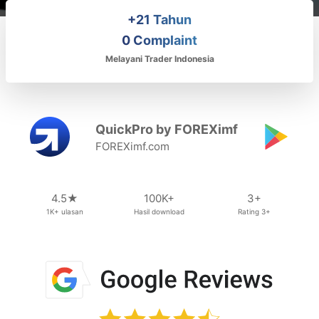
+21 Tahun
0 Complaint
Melayani Trader Indonesia
QuickPro by FOREXimf
FOREXimf.com
4.5★
100K+
3+
1K+ ulasan
Hasil download
Rating 3+