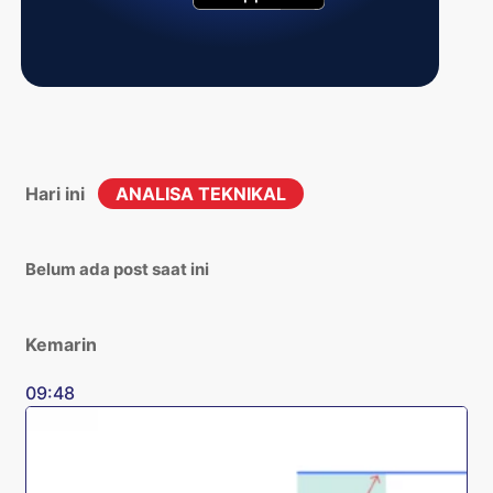
Hari ini
ANALISA TEKNIKAL
Belum ada post saat ini
Kemarin
09:48