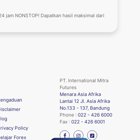
 24 jam NONSTOP! Dapatkan hasil maksimal dari
PT. International Mitra
Futures
Menara Asia Afrika
engaduan
Lantai 12 Jl. Asia Afrika
No.133 - 137, Bandung
isclaimer
Phone :
022 - 426 6000
log
Fax :
022 - 426 6001
rivacy Policy
elajar Forex