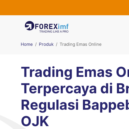
Home
Produk
Trading Emas Online
Trading Emas O
Terpercaya di B
Regulasi Bappebt
OJK