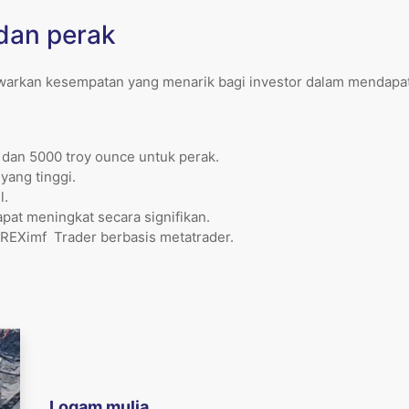
dan perak
arkan kesempatan yang menarik bagi investor dalam mendapatka
 dan 5000 troy ounce untuk perak.
yang tinggi.
l.
pat meningkat secara signifikan.
OREXimf Trader berbasis metatrader.
Logam mulia