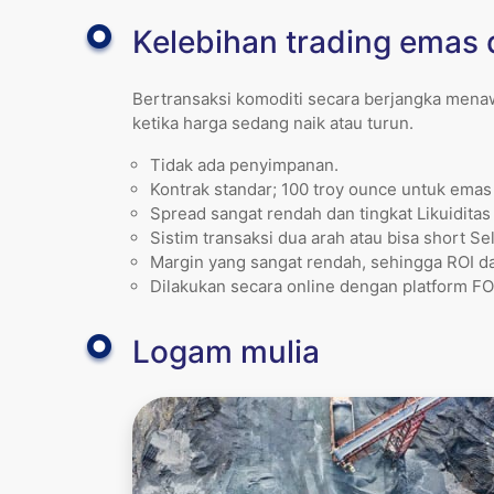
Kelebihan trading emas 
Bertransaksi komoditi secara berjangka menaw
ketika harga sedang naik atau turun.
Tidak ada penyimpanan.
Kontrak standar; 100 troy ounce untuk emas
Spread sangat rendah dan tingkat Likuiditas 
Sistim transaksi dua arah atau bisa short Sel
Margin yang sangat rendah, sehingga ROI da
Dilakukan secara online dengan platform F
Logam mulia