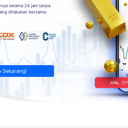
inya selama 24 jam tanpa
 yang dilakukan bersama
o Sekarang!