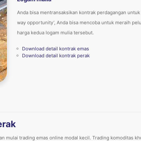
Anda bisa mentransaksikan kontrak perdagangan untuk
way opportunity’, Anda bisa mencoba untuk meraih pel
harga kedua logam mulia tersebut.
Download detail kontrak emas
Download detail kontrak perak
erak
gan mulai
trading emas online modal kecil
. Trading komoditas k