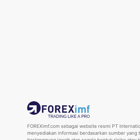
FOREXimf.com sebagai website resmi PT Internatio
menyediakan informasi berdasarkan sumber yang t
bertanggung jawab atas segala bentuk risiko atau 