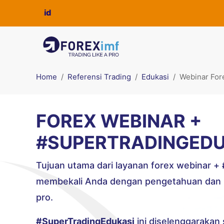
Home
Referensi Trading
Edukasi
Webinar For
FOREX WEBINAR +
#SUPERTRADINGEDU
Tujuan utama dari layanan forex webinar +
membekali Anda dengan pengetahuan dan in
pro.
#SuperTradingEdukasi
ini diselenggarakan 