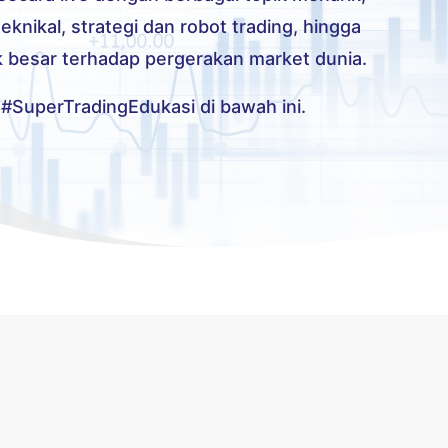
 teknikal, strategi dan robot trading, hingga
 besar terhadap pergerakan market dunia.
#SuperTradingEdukasi di bawah ini.