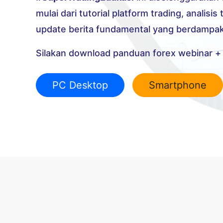
mulai dari tutorial platform trading, analisis
update berita fundamental yang berdampak
Silakan download panduan forex webinar + 
PC Desktop
Smartphone