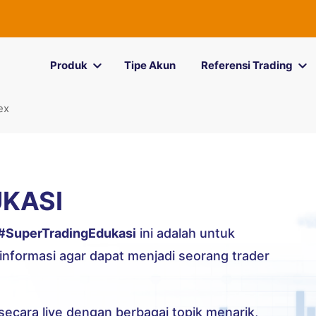
Produk
Tipe Akun
Referensi Trading
ex
KASI
#SuperTradingEdukasi
ini adalah untuk
formasi agar dapat menjadi seorang trader
secara live dengan berbagai topik menarik,