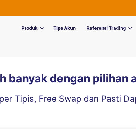
Produk
Tipe Akun
Referensi Trading
h banyak dengan pilihan 
per Tipis, Free Swap dan Pasti Da