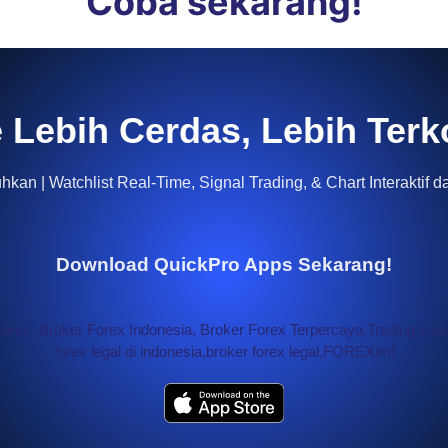
Coba sekarang!
 Lebih Cerdas, Lebih Terk
kan | Watchlist Real-Time, Signal Trading, & Chart Interaktif d
Download QuickPro Apps Sekarang!