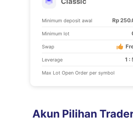
Classic
Rp 250
Minimum deposit awal
Minimum lot
Fr
Swap
1 :
Leverage
Max Lot Open Order per symbol
Akun Pilihan Trade