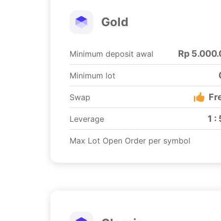
Gold
Rp 5.000
Minimum deposit awal
Minimum lot
Fr
Swap
1 :
Leverage
Max Lot Open Order per symbol