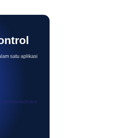
ontrol
alam satu aplikasi