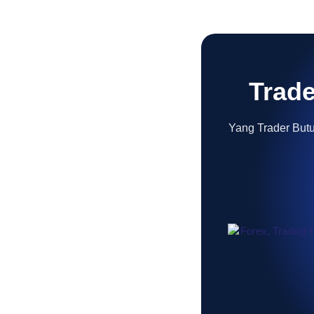
Trade
Yang Trader Butuh