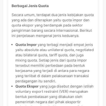
Berbagai Jenis Quota
Secara umum, terdapat dua jenis kebijakan quota
yang ada dan diterapkan yaitu quota impor dan
quota ekspor yang berdampak pada sektor
pengiriman barang secara internasional. Berikut
ini penjelasan mengenai jenis keduanya.
Quota Impor
yang terbagi menjadi empat jenis
yaitu absolute atau unilateral quota, negotiated
atau bilateral quota, tariff quota, dan juga
mixing quota. Setiap jenis dari quota impor
tersebut memiliki perbedaan pada bentuk
kerjasama yang terjadi di antara para negara
yang terlibat di dalam pelaksanaan transaksi
perdagangan itu sendiri.
Quota Ekspor
yang juga disebut dengan istilah
voluntary export restraint (VER) merupakan
bentuk pembatasan yang dilakukan oleh
pemerintah negara dari pihak eksportir