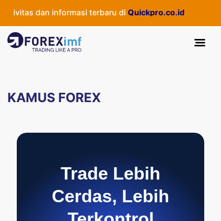
ivitas dan informasi terbaru di
Quickpro.co.id
KAMUS FOREX
Trade Lebih
Cerdas, Lebih
Terkontrol