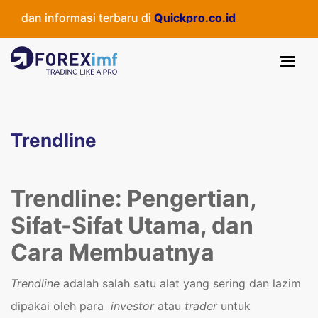
s dan informasi terbaru di
Quickpro.co.id
Trendline
Trendline: Pengertian,
Sifat-Sifat Utama, dan
Cara Membuatnya
Trendline
adalah salah satu alat yang sering dan lazim
dipakai oleh para
investor
atau
trader
untuk