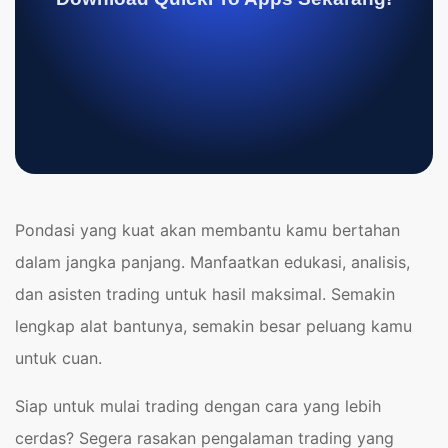
Pondasi yang kuat akan membantu kamu bertahan
dalam jangka panjang. Manfaatkan edukasi, analisis,
dan asisten trading untuk hasil maksimal. Semakin
lengkap alat bantunya, semakin besar peluang kamu
untuk cuan.
Siap untuk mulai trading dengan cara yang lebih
cerdas? Segera rasakan pengalaman trading yang