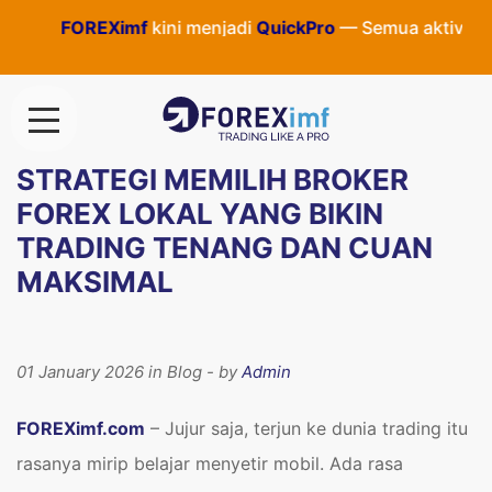
FOREXimf
kini menjadi
QuickPro
— Semua aktivitas dan in
STRATEGI MEMILIH BROKER
FOREX LOKAL YANG BIKIN
TRADING TENANG DAN CUAN
MAKSIMAL
01 January 2026 in Blog - by
Admin
FOREXimf.com
– Jujur saja, terjun ke dunia trading itu
rasanya mirip belajar menyetir mobil. Ada rasa