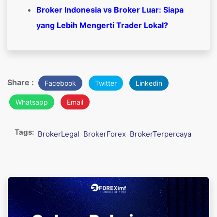
Broker Indonesia vs Broker Luar: Siapa
yang Lebih Mengerti Trader Lokal?
Share :
Facebook
Twitter
Linkedin
Whatsapp
Email
Tags:
BrokerLegal
BrokerForex
BrokerTerpercaya