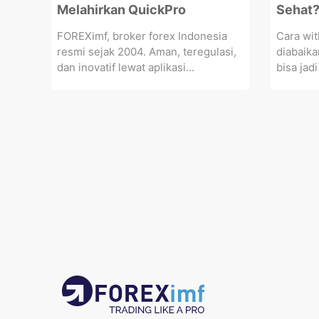
Melahirkan QuickPro
Sehat
FOREXimf, broker forex Indonesia
Cara wit
resmi sejak 2004. Aman, teregulasi,
diabaika
dan inovatif lewat aplikasi...
bisa jad