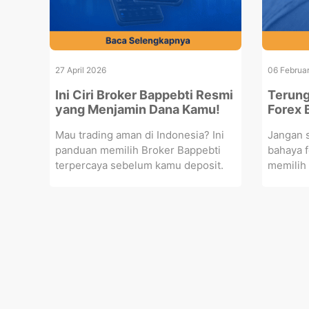
27 April 2026
06 Februa
Ini Ciri Broker Bappebti Resmi
Terung
yang Menjamin Dana Kamu!
Forex 
Mau trading aman di Indonesia? Ini
Jangan s
panduan memilih Broker Bappebti
bahaya f
terpercaya sebelum kamu deposit.
memilih 