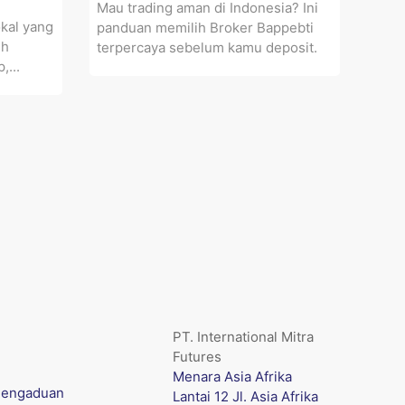
Mau trading aman di Indonesia? Ini
okal yang
panduan memilih Broker Bappebti
ih
terpercaya sebelum kamu deposit.
,...
PT. International Mitra
Futures
Menara Asia Afrika
engaduan
Lantai 12 Jl. Asia Afrika