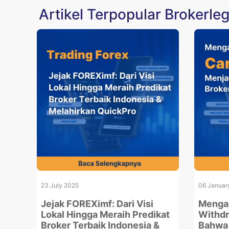
Artikel Terpopular Brokerleg
23 July 2025
06 Januar
Jejak FOREXimf: Dari Visi
Menga
Lokal Hingga Meraih Predikat
Withdr
Broker Terbaik Indonesia &
Bahwa 