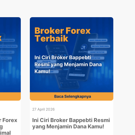
27 April 2026
r Forex
Ini Ciri Broker Bappebti Resmi
ng
yang Menjamin Dana Kamu!
imal