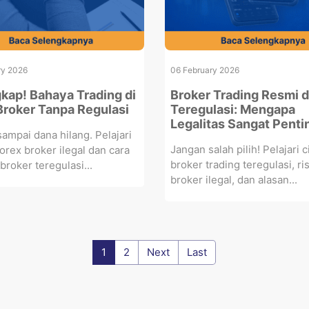
ry 2026
06 February 2026
kap! Bahaya Trading di
Broker Trading Resmi 
Broker Tanpa Regulasi
Teregulasi: Mengapa
Legalitas Sangat Penti
ampai dana hilang. Pelajari
Jangan salah pilih! Pelajari ci
orex broker ilegal dan cara
broker trading teregulasi, ri
broker teregulasi...
broker ilegal, dan alasan...
1
2
Next
Last