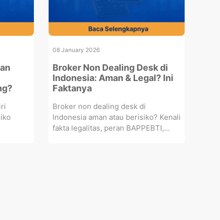
08 January 2026
dan
Broker Non Dealing Desk di
Indonesia: Aman & Legal? Ini
ng?
Faktanya
ri
Broker non dealing desk di
siko
Indonesia aman atau berisiko? Kenali
fakta legalitas, peran BAPPEBTI,...