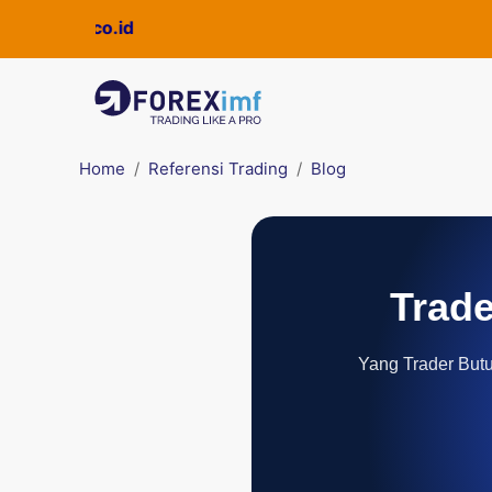
Home
Referensi Trading
Blog
Trade
Yang Trader Butuh