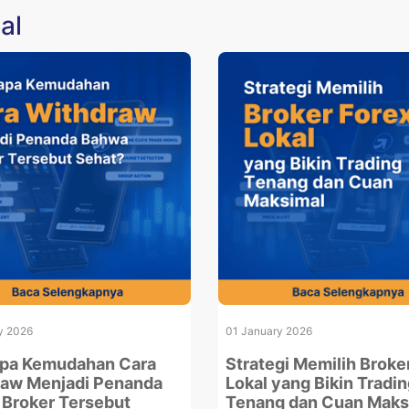
al
y 2026
01 January 2026
pa Kemudahan Cara
Strategi Memilih Broke
aw Menjadi Penanda
Lokal yang Bikin Tradi
Broker Tersebut
Tenang dan Cuan Maks