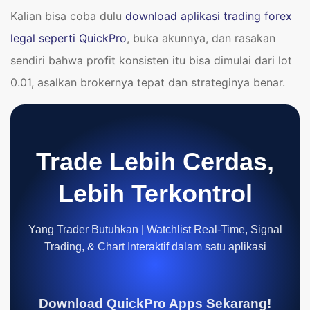
Kalian bisa coba dulu
download aplikasi trading forex
legal seperti QuickPro
, buka akunnya, dan rasakan
sendiri bahwa profit konsisten itu bisa dimulai dari lot
0.01, asalkan brokernya tepat dan strateginya benar.
Trade Lebih Cerdas,
Lebih Terkontrol
Yang Trader Butuhkan | Watchlist Real-Time, Signal
Trading, & Chart Interaktif dalam satu aplikasi
Download QuickPro Apps Sekarang!