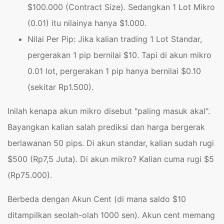
$100.000 (Contract Size). Sedangkan 1 Lot Mikro
(0.01) itu nilainya hanya $1.000.
Nilai Per Pip: Jika kalian trading 1 Lot Standar,
pergerakan 1 pip bernilai $10. Tapi di akun mikro
0.01 lot, pergerakan 1 pip hanya bernilai $0.10
(sekitar Rp1.500).
Inilah kenapa akun mikro disebut "paling masuk akal".
Bayangkan kalian salah prediksi dan harga bergerak
berlawanan 50 pips. Di akun standar, kalian sudah rugi
$500 (Rp7,5 Juta). Di akun mikro? Kalian cuma rugi $5
(Rp75.000).
Berbeda dengan Akun Cent (di mana saldo $10
ditampilkan seolah-olah 1000 sen). Akun cent memang