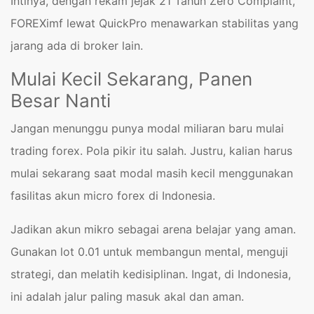
Intinya, dengan rekam jejak 21 Tahun Zero Complaint,
FOREXimf lewat QuickPro menawarkan stabilitas yang
jarang ada di broker lain.
Mulai Kecil Sekarang, Panen
Besar Nanti
Jangan menunggu punya modal miliaran baru mulai
trading forex. Pola pikir itu salah. Justru, kalian harus
mulai sekarang saat modal masih kecil menggunakan
fasilitas akun micro forex di Indonesia.
Jadikan akun mikro sebagai arena belajar yang aman.
Gunakan lot 0.01 untuk membangun mental, menguji
strategi, dan melatih kedisiplinan. Ingat, di Indonesia,
ini adalah jalur paling masuk akal dan aman.