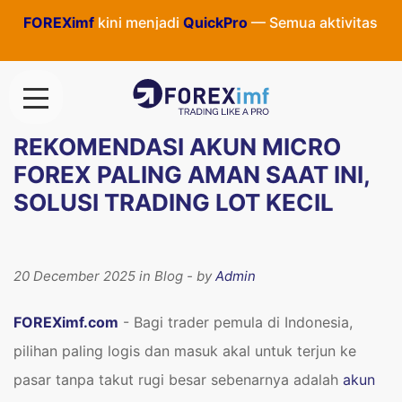
imf
kini menjadi
QuickPro
— Semua aktivitas dan informasi
REKOMENDASI AKUN MICRO
FOREX PALING AMAN SAAT INI,
SOLUSI TRADING LOT KECIL
20 December 2025 in Blog - by
Admin
FOREXimf.com
- Bagi trader pemula di Indonesia,
pilihan paling logis dan masuk akal untuk terjun ke
pasar tanpa takut rugi besar sebenarnya adalah
akun