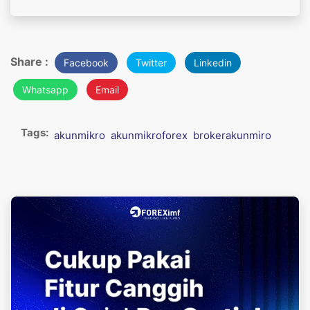
Share :
Facebook
Twitter
Linkedin
Whatsapp
Email
Tags:
akunmikro
akunmikroforex
brokerakunmiro