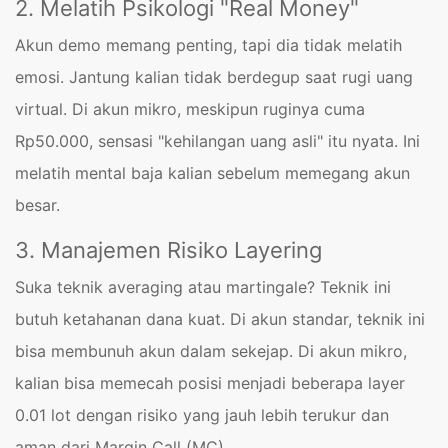
2. Melatih Psikologi "Real Money"
Akun demo memang penting, tapi dia tidak melatih
emosi. Jantung kalian tidak berdegup saat rugi uang
virtual. Di akun mikro, meskipun ruginya cuma
Rp50.000, sensasi "kehilangan uang asli" itu nyata. Ini
melatih mental baja kalian sebelum memegang akun
besar.
3. Manajemen Risiko Layering
Suka teknik averaging atau martingale? Teknik ini
butuh ketahanan dana kuat. Di akun standar, teknik ini
bisa membunuh akun dalam sekejap. Di akun mikro,
kalian bisa memecah posisi menjadi beberapa layer
0.01 lot dengan risiko yang jauh lebih terukur dan
aman dari Margin Call (MC).