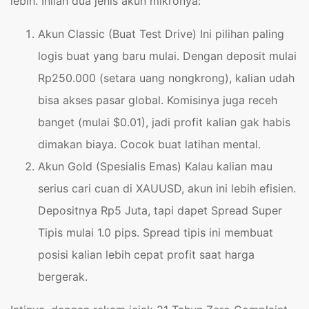
lebih. Inilah dua jenis akun mikronya:
Akun Classic (Buat Test Drive) Ini pilihan paling
logis buat yang baru mulai. Dengan deposit mulai
Rp250.000 (setara uang nongkrong), kalian udah
bisa akses pasar global. Komisinya juga receh
banget (mulai $0.01), jadi profit kalian gak habis
dimakan biaya. Cocok buat latihan mental.
Akun Gold (Spesialis Emas) Kalau kalian mau
serius cari cuan di XAUUSD, akun ini lebih efisien.
Depositnya Rp5 Juta, tapi dapet Spread Super
Tipis mulai 1.0 pips. Spread tipis ini membuat
posisi kalian lebih cepat profit saat harga
bergerak.