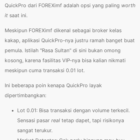
QuickPro dari FOREXimf adalah opsi yang paling
worth
it
saat ini.
Meskipun FOREXimf dikenal sebagai broker kelas
kakap, aplikasi QuickPro-nya justru ramah banget buat
pemula. Istilah "Rasa Sultan" di sini bukan omong
kosong, karena fasilitas VIP-nya bisa kalian nikmati
meskipun cuma transaksi 0.01 lot.
Ini beberapa poin kenapa QuickPro layak
dipertimbangkan:
Lot 0.01: Bisa transaksi dengan volume terkecil.
Sensasi pasar
real
tetap dapet, tapi risikonya
sangat terukur.