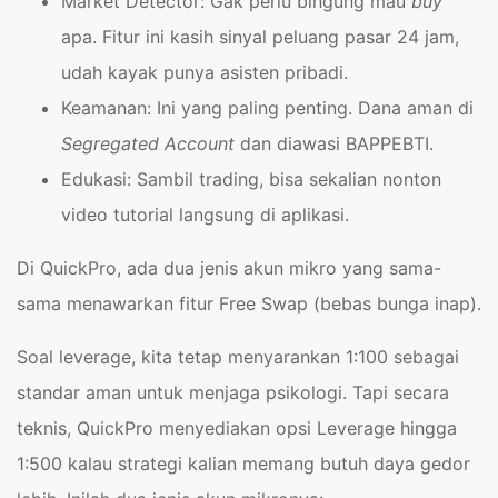
Market Detector: Gak perlu bingung mau
buy
apa. Fitur ini kasih sinyal peluang pasar 24 jam,
udah kayak punya asisten pribadi.
Keamanan: Ini yang paling penting. Dana aman di
Segregated Account
dan diawasi BAPPEBTI.
Edukasi: Sambil trading, bisa sekalian nonton
video tutorial langsung di aplikasi.
Di QuickPro, ada dua jenis akun mikro yang sama-
sama menawarkan fitur Free Swap (bebas bunga inap).
Soal leverage, kita tetap menyarankan 1:100 sebagai
standar aman untuk menjaga psikologi. Tapi secara
teknis, QuickPro menyediakan opsi Leverage hingga
1:500 kalau strategi kalian memang butuh daya gedor