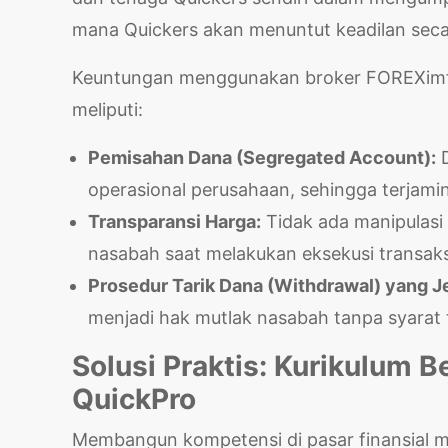
mana Quickers akan menuntut keadilan sec
Keuntungan menggunakan broker FOREXimf ya
meliputi:
Pemisahan Dana (Segregated Account):
D
operasional perusahaan, sehingga terjami
Transparansi Harga:
Tidak ada manipulasi
nasabah saat melakukan eksekusi transaks
Prosedur Tarik Dana (Withdrawal) yang Je
menjadi hak mutlak nasabah tanpa syarat
Solusi Praktis: Kurikulum B
QuickPro
Membangun kompetensi di pasar finansial me