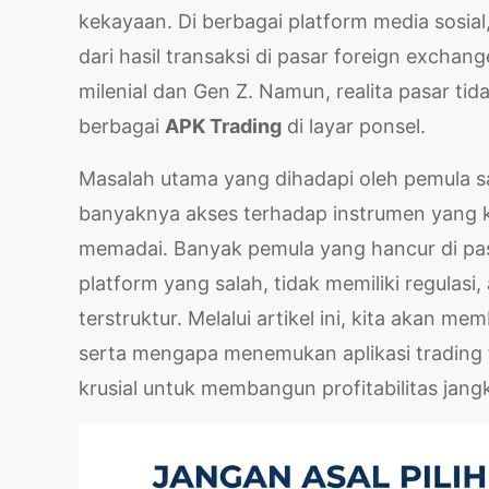
kekayaan. Di berbagai platform media sosi
dari hasil transaksi di pasar foreign exchan
milenial dan Gen Z. Namun, realita pasar ti
berbagai
APK Trading
di layar ponsel.
Masalah utama yang dihadapi oleh pemula sa
banyaknya akses terhadap instrumen yang 
memadai. Banyak pemula yang hancur di p
platform yang salah, tidak memiliki regulas
terstruktur. Melalui artikel ini, kita akan m
serta mengapa menemukan aplikasi trading f
krusial untuk membangun profitabilitas jang