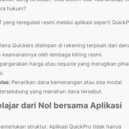
ara hukum?
ng teregulasi resmi melalui aplikasi seperti Quick
ana Quickers disimpan di rekening terpisah dari dan
n keamanannya oleh lembaga kliring resmi.
 pergerakan harga atau requote yang merugikan piha
i.
las:
Penarikan dana kemenangan atau sisa modal
 terselubung yang menahan dana tersebut.
elajar dari Nol bersama Aplikasi
merlukan struktur. Aplikasi QuickPro tidak hanya