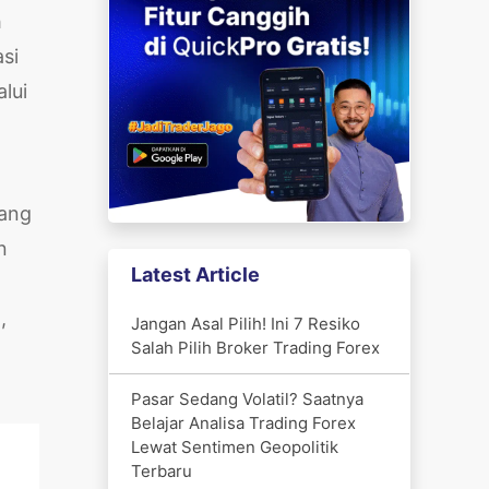
h
asi
lui
yang
n
Latest Article
,
Jangan Asal Pilih! Ini 7 Resiko
Salah Pilih Broker Trading Forex
Pasar Sedang Volatil? Saatnya
Belajar Analisa Trading Forex
Lewat Sentimen Geopolitik
Terbaru