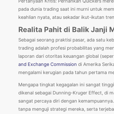
Pertanyaan Kritis: Pernahkah Quickers meren
pada dunia trading saat ini murni untuk me
keahlian nyata, atau sekadar ikut-ikutan tren
Realita Pahit di Balik Janj
Sebagai seorang praktisi pasar, ada satu k
trading adalah profesi probabilitas yang men
laporan dari otoritas keuangan global (seper
and Exchange Commission
di Amerika Serika
mengalami kerugian pada tahun pertama me
Mengapa tingkat kegagalan ini sangat tingg
dikenal sebagai Dunning-Kruger Effect, di
sangat percaya diri dengan kemampuannya. 
tanpa menguji strategi mereka, serta terje