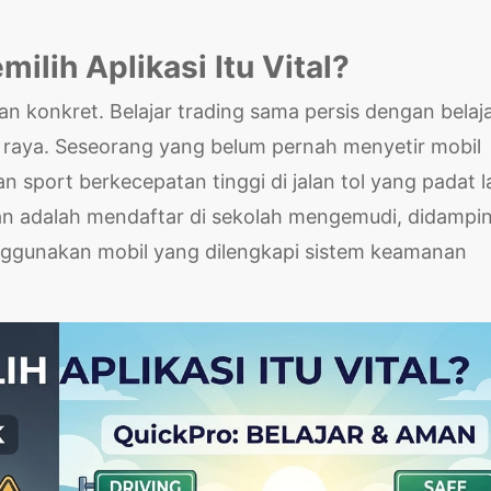
lih Aplikasi Itu Vital?
n konkret. Belajar trading sama persis dengan belaj
raya. Seseorang yang belum pernah menyetir mobil
sport berkecepatan tinggi di jalan tol yang padat l
ukan adalah mendaftar di sekolah mengemudi, didampin
menggunakan mobil yang dilengkapi sistem keamanan