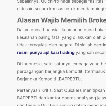
Sebaliknya, QuickPro hadir sebagai fasilit
didesain secara khusus untuk mendampingi Q
Alasan Wajib Memilih Broke
Dalam dunia finansial, keamanan dana bukan
kesalahan paling fatal yang dilakukan oleh
tidak teregulasi oleh negara. Di sinilah 
resmi punya aplikasi trading
yang sah seca
Di Indonesia, satu-satunya lembaga yang b
perdagangan berjangka komoditi (termasuk
Berjangka Komoditi (BAPPEBTI).
Pertanyaan Kritis: Saat Quickers menitipkan 
BAPPEBTI dan kantor operasional yang jelas
dan tenaga Quickers sendiri dalam mengumpul