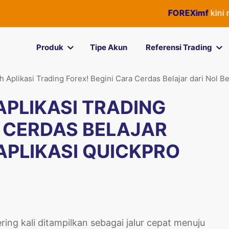
FOREXimf
kini menjad
Produk
Tipe Akun
Referensi Trading
ih Aplikasi Trading Forex! Begini Cara Cerdas Belajar dari Nol 
APLIKASI TRADING
A CERDAS BELAJAR
APLIKASI QUICKPRO
ng kali ditampilkan sebagai jalur cepat menuju