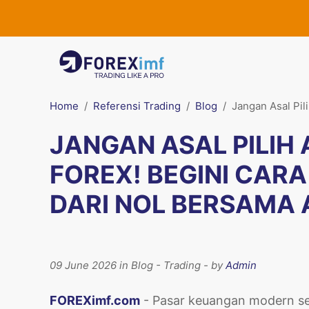
Home
Referensi Trading
Blog
Jangan Asal Pil
JANGAN ASAL PILIH 
FOREX! BEGINI CAR
DARI NOL BERSAMA 
09 June 2026 in Blog - Trading - by
Admin
FOREXimf.com
- Pasar keuangan modern seri