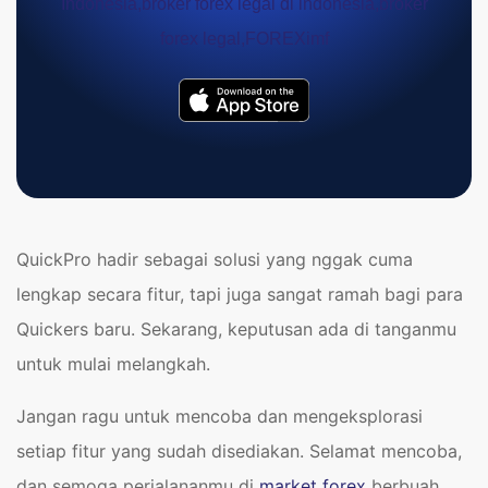
QuickPro hadir sebagai solusi yang nggak cuma
lengkap secara fitur, tapi juga sangat ramah bagi para
Quickers baru. Sekarang, keputusan ada di tanganmu
untuk mulai melangkah.
Jangan ragu untuk mencoba dan mengeksplorasi
setiap fitur yang sudah disediakan. Selamat mencoba,
dan semoga perjalananmu di
market forex
berbuah