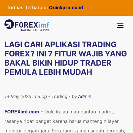
si terbaru di
Quickpro.co.id
LAGI CARI APLIKASI TRADING
FOREX? INI 7 FITUR WAJIB YANG
BAKAL BIKIN HIDUP TRADER
PEMULA LEBIH MUDAH
14 May 2026 in Blog - Trading - by
Admin
FOREXimf.com
– Dulu kalau mau pantau market,
rasanya ribet banget karena harus mantengin layar
monitor berjam-jam. Sekarang zaman sudah berubah,