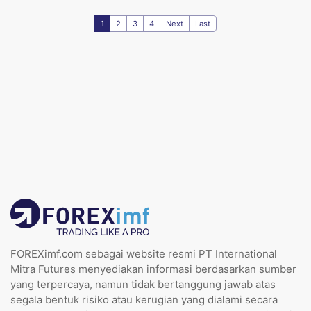
1
2
3
4
Next
Last
FOREXimf.com sebagai website resmi PT International
Mitra Futures menyediakan informasi berdasarkan sumber
yang terpercaya, namun tidak bertanggung jawab atas
segala bentuk risiko atau kerugian yang dialami secara