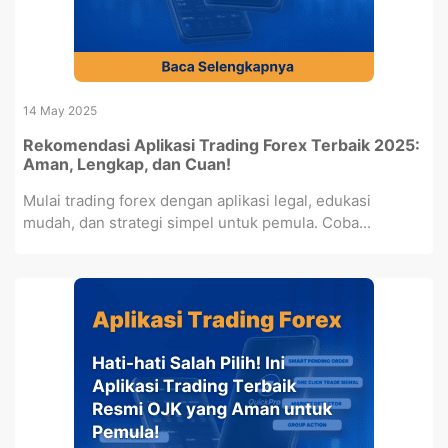
14 May 2025
Rekomendasi Aplikasi Trading Forex Terbaik 2025:
Aman, Lengkap, dan Cuan!
Mulai trading forex dengan aplikasi legal, edukasi
mudah, dan strategi simpel untuk pemula. Coba...