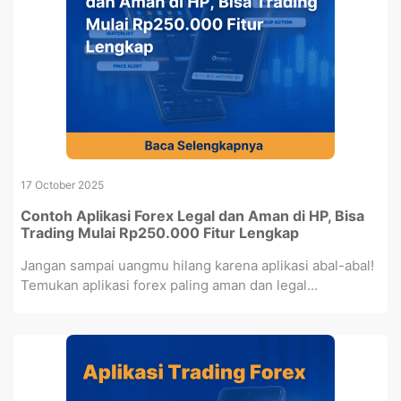
17 October 2025
Contoh Aplikasi Forex Legal dan Aman di HP, Bisa
Trading Mulai Rp250.000 Fitur Lengkap
Jangan sampai uangmu hilang karena aplikasi abal-abal!
Temukan aplikasi forex paling aman dan legal...