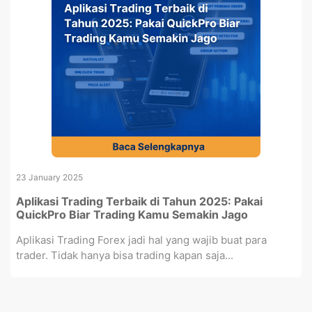
23 January 2025
Aplikasi Trading Terbaik di Tahun 2025: Pakai
QuickPro Biar Trading Kamu Semakin Jago
Aplikasi Trading Forex jadi hal yang wajib buat para
trader. Tidak hanya bisa trading kapan saja...