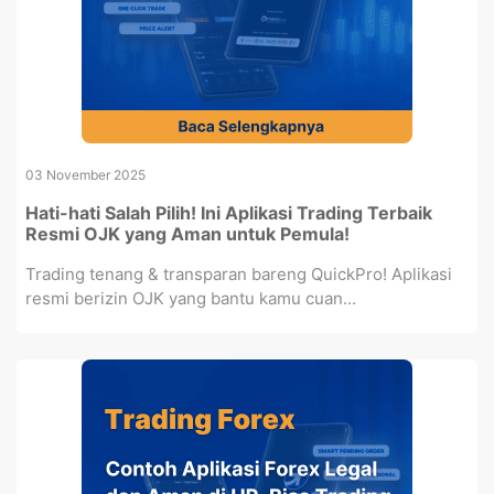
03 November 2025
Hati-hati Salah Pilih! Ini Aplikasi Trading Terbaik
Resmi OJK yang Aman untuk Pemula!
Trading tenang & transparan bareng QuickPro! Aplikasi
resmi berizin OJK yang bantu kamu cuan...