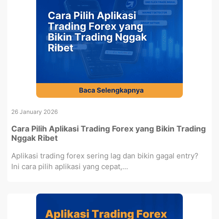
26 January 2026
Cara Pilih Aplikasi Trading Forex yang Bikin Trading
Nggak Ribet
Aplikasi trading forex sering lag dan bikin gagal entry?
Ini cara pilih aplikasi yang cepat,...