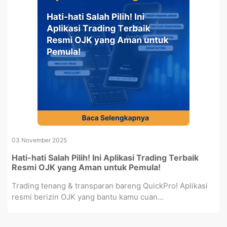
03 November 2025
Hati-hati Salah Pilih! Ini Aplikasi Trading Terbaik
Resmi OJK yang Aman untuk Pemula!
Trading tenang & transparan bareng QuickPro! Aplikasi
resmi berizin OJK yang bantu kamu cuan...