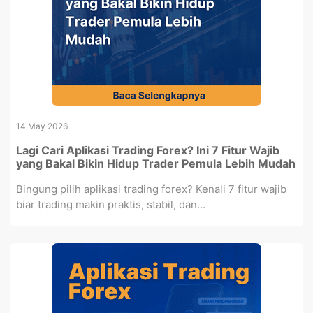
14 May 2026
Lagi Cari Aplikasi Trading Forex? Ini 7 Fitur Wajib
yang Bakal Bikin Hidup Trader Pemula Lebih Mudah
Bingung pilih aplikasi trading forex? Kenali 7 fitur wajib
biar trading makin praktis, stabil, dan...