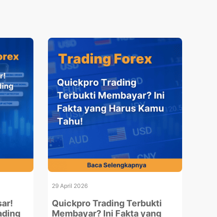
29 April 2026
ar!
Quickpro Trading Terbukti
ading
Membayar? Ini Fakta yang