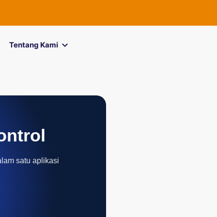
FOREXimf
kini 
Tentang Kami
ontrol
alam satu aplikasi