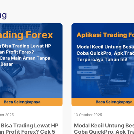
ng
er 2025
13 October 2025
Bisa Trading Lewat HP
Modal Kecil Untung Bes
an Profit Forex? Cek 5
Coba QuickPro, Apk Tr