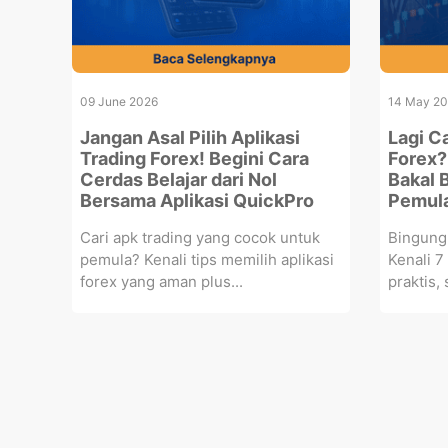
09 June 2026
14 May 2
Jangan Asal Pilih Aplikasi
Lagi Ca
Trading Forex! Begini Cara
Forex? 
Cerdas Belajar dari Nol
Bakal 
Bersama Aplikasi QuickPro
Pemula
Cari apk trading yang cocok untuk
Bingung 
pemula? Kenali tips memilih aplikasi
Kenali 7 
forex yang aman plus...
praktis, 