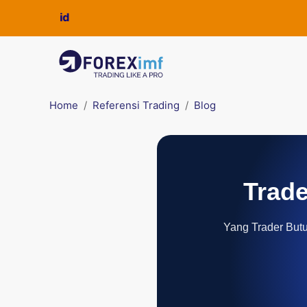
Home
Referensi Trading
Blog
Trade
Yang Trader Butuh