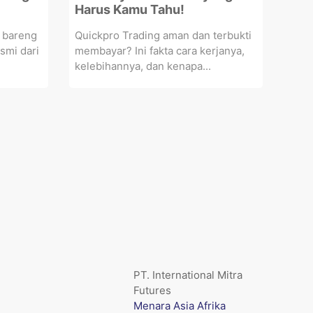
Harus Kamu Tahu!
 bareng
Quickpro Trading aman dan terbukti
esmi dari
membayar? Ini fakta cara kerjanya,
kelebihannya, dan kenapa...
PT. International Mitra
Futures
Menara Asia Afrika