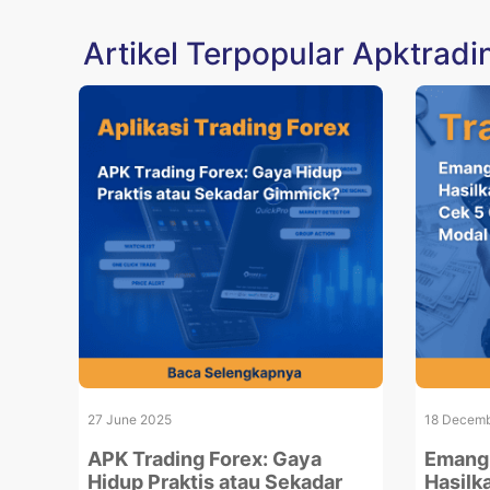
Artikel Terpopular Apktradi
27 June 2025
18 Decemb
APK Trading Forex: Gaya
Emang 
Hidup Praktis atau Sekadar
Hasilk