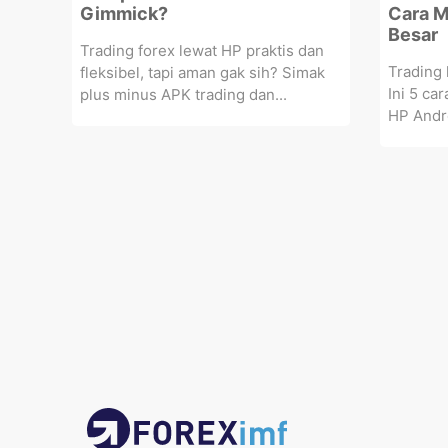
Gimmick?
Cara M
Besar
Trading forex lewat HP praktis dan
Trading 
fleksibel, tapi aman gak sih? Simak
Ini 5 ca
plus minus APK trading dan...
HP Andro