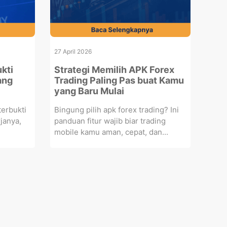
27 April 2026
kti
Strategi Memilih APK Forex
ang
Trading Paling Pas buat Kamu
yang Baru Mulai
erbukti
Bingung pilih apk forex trading? Ini
janya,
panduan fitur wajib biar trading
mobile kamu aman, cepat, dan...