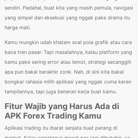
sendiri. Padahal, buat kita yang masih pemula, navigasi
yang simpel dan eksekusi yang nggak pake drama itu
harga mati.
Kamu mungkin udah khatam soal pola grafik atau cara
baca tren pasar. Tapi masalahnya, kalau platform yang
kamu pake sering error atau lemot, strategi secanggih
apa pun bakal berakhir zonk. Nah, di sini kita bakal
bongkar rahasia milih aplikasi yang nggak cuma keren
tampilannya, tapi juga beneran kerja buat kamu.
Fitur Wajib yang Harus Ada di
APK Forex Trading Kamu
Aplikasi trading itu ibarat senjata buat perang di
market. Kalau senjatanya macet pas lagi dibutuhin, ya