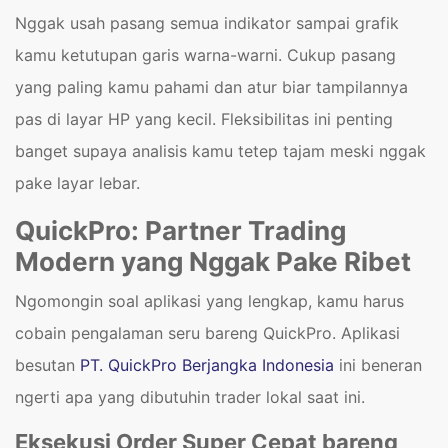
Nggak usah pasang semua indikator sampai grafik
kamu ketutupan garis warna-warni. Cukup pasang
yang paling kamu pahami dan atur biar tampilannya
pas di layar HP yang kecil. Fleksibilitas ini penting
banget supaya analisis kamu tetep tajam meski nggak
pake layar lebar.
QuickPro: Partner Trading
Modern yang Nggak Pake Ribet
Ngomongin soal aplikasi yang lengkap, kamu harus
cobain pengalaman seru bareng QuickPro. Aplikasi
besutan
PT. QuickPro Berjangka Indonesia
ini beneran
ngerti apa yang dibutuhin trader lokal saat ini.
Eksekusi Order Super Cepat bareng