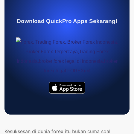
Download QuickPro Apps Sekarang!
Kesuksesan di dunia forex itu bukan cuma soal