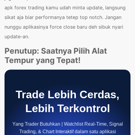
apk forex trading kamu udah minta update, langsung
sikat aja biar performanya tetep top notch. Jangan
nunggu aplikasinya force close baru deh sibuk nyari
update-an.
Penutup: Saatnya Pilih Alat
Tempur yang Tepat!
Trade Lebih Cerdas,
Lebih Terkontrol
Yang Trader Butuhkan | Watchlist Real-Time, Signal
Trading, & Chart Interaktif dalam satu aplikasi