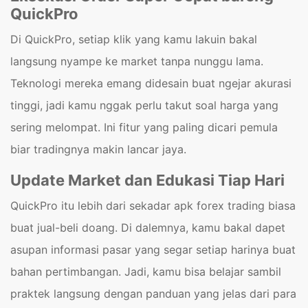
QuickPro
Di QuickPro, setiap klik yang kamu lakuin bakal
langsung nyampe ke market tanpa nunggu lama.
Teknologi mereka emang didesain buat ngejar akurasi
tinggi, jadi kamu nggak perlu takut soal harga yang
sering melompat. Ini fitur yang paling dicari pemula
biar tradingnya makin lancar jaya.
Update Market dan Edukasi Tiap Hari
QuickPro itu lebih dari sekadar apk forex trading biasa
buat jual-beli doang. Di dalemnya, kamu bakal dapet
asupan informasi pasar yang segar setiap harinya buat
bahan pertimbangan. Jadi, kamu bisa belajar sambil
praktek langsung dengan panduan yang jelas dari para