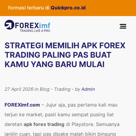
si terbaru di
Quickpro.co.id
STRATEGI MEMILIH APK FOREX
TRADING PALING PAS BUAT
KAMU YANG BARU MULAI
27 April 2026 in Blog - Trading - by
Admin
FOREXimf.com
– Jujur aja, pas pertama kali mau
terjun ke market, pasti kamu sempat pusing liat
deretan
apk forex trading
di Playstore. Semuanya
janjiin cuan, tapi pas dipake malah bikin bingung