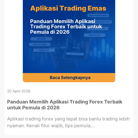
20 April 2026
Panduan Memilih Aplikasi Trading Forex Terbaik
untuk Pemula di 2026
Aplikasi trading forex yang tepat bisa bantu trading lebih
nyaman. Kenali fitur wajib, tips pemula,...