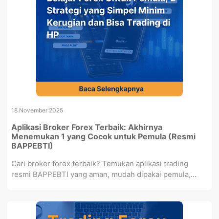
18 November 2025
Aplikasi Broker Forex Terbaik: Akhirnya
Menemukan 1 yang Cocok untuk Pemula (Resmi
BAPPEBTI)
Cari broker forex terbaik? Temukan aplikasi trading
resmi BAPPEBTI yang aman, mudah dipakai pemula,...