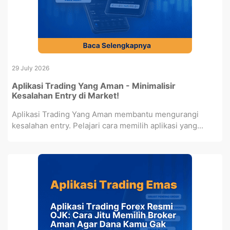
29 July 2026
Aplikasi Trading Yang Aman - Minimalisir
Kesalahan Entry di Market!
Aplikasi Trading Yang Aman membantu mengurangi
kesalahan entry. Pelajari cara memilih aplikasi yang...