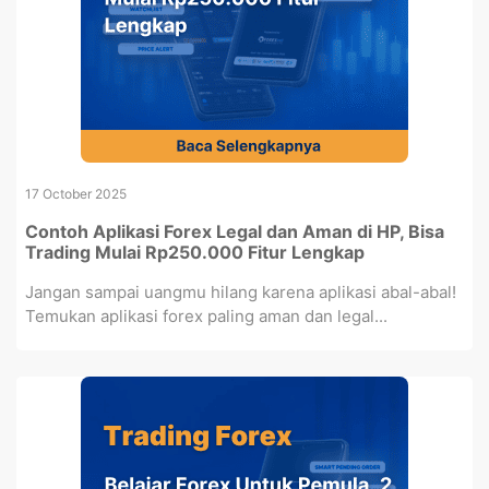
17 October 2025
Contoh Aplikasi Forex Legal dan Aman di HP, Bisa
Trading Mulai Rp250.000 Fitur Lengkap
Jangan sampai uangmu hilang karena aplikasi abal-abal!
Temukan aplikasi forex paling aman dan legal...