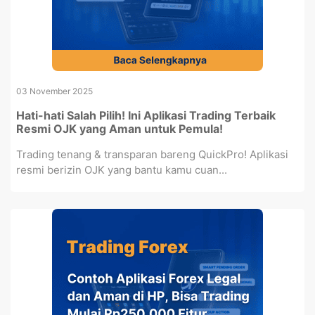
03 November 2025
Hati-hati Salah Pilih! Ini Aplikasi Trading Terbaik
Resmi OJK yang Aman untuk Pemula!
Trading tenang & transparan bareng QuickPro! Aplikasi
resmi berizin OJK yang bantu kamu cuan...