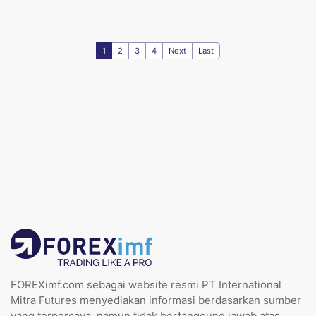
1
2
3
4
Next
Last
FOREXimf.com sebagai website resmi PT International
Mitra Futures menyediakan informasi berdasarkan sumber
yang terpercaya, namun tidak bertanggung jawab atas