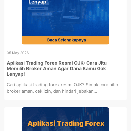
05 May 2026
Aplikasi Trading Forex Resmi OJK: Cara Jitu
Memilih Broker Aman Agar Dana Kamu Gak
Lenyap!
Cari aplikasi trading forex resmi OJK? Simak cara pilih
broker aman, cek izin, dan hindari jebakan...