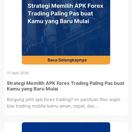
27 April 2026
Strategi Memilih APK Forex Trading Paling Pas buat
Kamu yang Baru Mulai
Bingung pilih apk forex trading? Ini panduan fitur wajib
biar trading mobile kamu aman, cepat, dan...