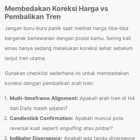
Membedakan Koreksi Harga vs
Pembalikan Tren
Jangan buru-buru panik saat melihat harga tiba-tiba
bergerak berlawanan dengan posisi kamu. Sering kali
emas hanya sedang melakukan koreksi sehat sebelum
lanjut tren utama.
Gunakan checklist sederhana ini untuk membedakan
koreksi dengan pembalikan arah tren:
Multi-timeframe Alignment:
Apakah arah tren di H4
dan Daily masih sejalan?
Candlestick Confirmation:
Apakah muncul pola
reversal
kuat seperti
engulfing
atau
pinbar
?
Indikator Divergence:
Apakah ada tanda
divergence