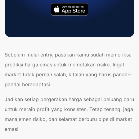
Sebelum mulai entry, pastikan kamu sudah memeriksa
prediksi harga emas untuk memetakan risiko. Ingat,
market tidak pernah salah, kitalah yang harus pandai-
pandai beradaptasi.
Jadikan setiap pergerakan harga sebagai peluang baru
untuk meraih profit yang konsisten. Tetap tenang, jaga
manajemen risiko, dan selamat berburu pips di market
emas!