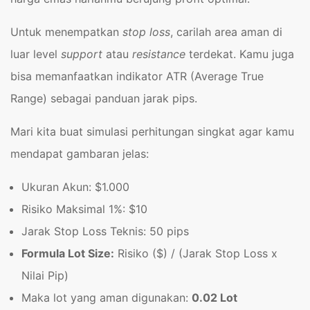
Untuk menempatkan
stop loss
, carilah area aman di
luar level
support
atau
resistance
terdekat. Kamu juga
bisa memanfaatkan indikator ATR (Average True
Range) sebagai panduan jarak pips.
Mari kita buat simulasi perhitungan singkat agar kamu
mendapat gambaran jelas:
Ukuran Akun: $1.000
Risiko Maksimal 1%: $10
Jarak Stop Loss Teknis: 50 pips
Formula Lot Size:
Risiko ($) / (Jarak Stop Loss x
Nilai Pip)
Maka lot yang aman digunakan:
0.02 Lot