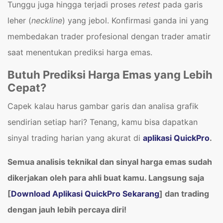
Tunggu juga hingga terjadi proses
retest
pada garis
leher (
neckline
) yang jebol. Konfirmasi ganda ini yang
membedakan trader profesional dengan trader amatir
saat menentukan prediksi harga emas.
Butuh Prediksi Harga Emas yang Lebih
Cepat?
Capek kalau harus gambar garis dan analisa grafik
sendirian setiap hari? Tenang, kamu bisa dapatkan
sinyal trading harian yang akurat di
aplikasi QuickPro
.
Semua analisis teknikal dan sinyal harga emas sudah
dikerjakan oleh para ahli buat kamu. Langsung saja
[
Download Aplikasi QuickPro Sekarang
] dan trading
dengan jauh lebih percaya diri!