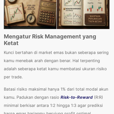
Mengatur Risk Management yang
Ketat
Kunci bertahan di market emas bukan seberapa sering
kamu menebak arah dengan benar. Hal terpenting
adalah seberapa ketat kamu membatasi ukuran risiko
per trade.
Batasi risiko maksimal hanya 1% dari total modal akun
kamu. Padukan dengan rasio
Risk-to-Reward
(R:R)
minimal berkisar antara 1:2 hingga 1:3 agar prediksi
harga emas harianmu berujung profit optimal.