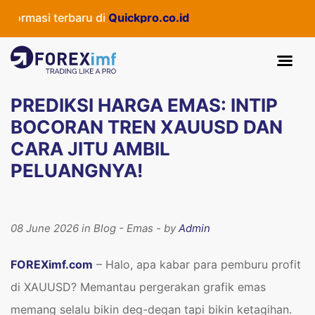
i terbaru di
Quickpro.co.id
PREDIKSI HARGA EMAS: INTIP
BOCORAN TREN XAUUSD DAN
CARA JITU AMBIL
PELUANGNYA!
08 June 2026 in Blog - Emas - by
Admin
FOREXimf.com
– Halo, apa kabar para pemburu profit
di XAUUSD? Memantau pergerakan grafik emas
memang selalu bikin deg-degan tapi bikin ketagihan.