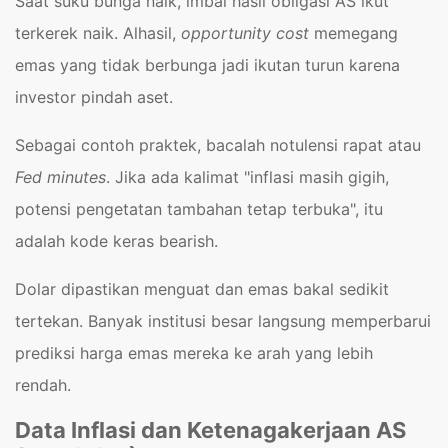
Saat suku bunga naik, imbal hasil obligasi AS ikut
terkerek naik. Alhasil,
opportunity cost
memegang
emas yang tidak berbunga jadi ikutan turun karena
investor pindah aset.
Sebagai contoh praktek, bacalah notulensi rapat atau
Fed minutes
. Jika ada kalimat "inflasi masih gigih,
potensi pengetatan tambahan tetap terbuka", itu
adalah kode keras bearish.
Dolar dipastikan menguat dan emas bakal sedikit
tertekan. Banyak institusi besar langsung memperbarui
prediksi harga emas mereka ke arah yang lebih
rendah.
Data Inflasi dan Ketenagakerjaan AS