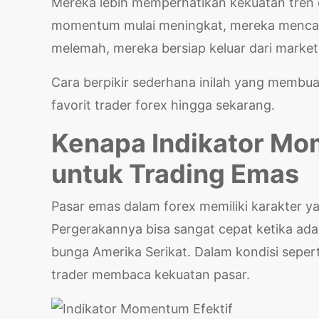
Mereka lebih memperhatikan kekuatan tren 
momentum mulai meningkat, mereka mencari
melemah, mereka bersiap keluar dari market
Cara berpikir sederhana inilah yang membua
favorit trader forex hingga sekarang.
Kenapa Indikator Mo
untuk Trading Emas
Pasar emas dalam forex memiliki karakter y
Pergerakannya bisa sangat cepat ketika ada 
bunga Amerika Serikat. Dalam kondisi seper
trader membaca kekuatan pasar.