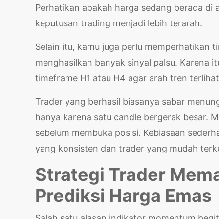
Perhatikan apakah harga sedang berada di a
keputusan trading menjadi lebih terarah.
Selain itu, kamu juga perlu memperhatikan 
menghasilkan banyak sinyal palsu. Karena 
timeframe H1 atau H4 agar arah tren terlihat 
Trader yang berhasil biasanya sabar menun
hanya karena satu candle bergerak besar.
sebelum membuka posisi. Kebiasaan sederhan
yang konsisten dan trader yang mudah terke
Strategi Trader Me
Prediksi Harga Emas
Salah satu alasan indikator momentum beg