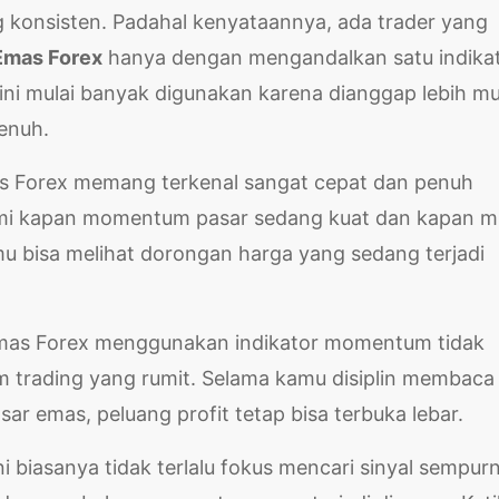
g konsisten. Padahal kenyataannya, ada trader yang
Emas Forex
hanya dengan mengandalkan satu indika
ini mulai banyak digunakan karena dianggap lebih m
penuh.
as Forex memang terkenal sangat cepat dan penuh
ami kapan momentum pasar sedang kuat dan kapan mu
 bisa melihat dorongan harga yang sedang terjadi
Emas Forex menggunakan indikator momentum tidak
m trading yang rumit. Selama kamu disiplin membaca
r emas, peluang profit tetap bisa terbuka lebar.
 biasanya tidak terlalu fokus mencari sinyal sempurn