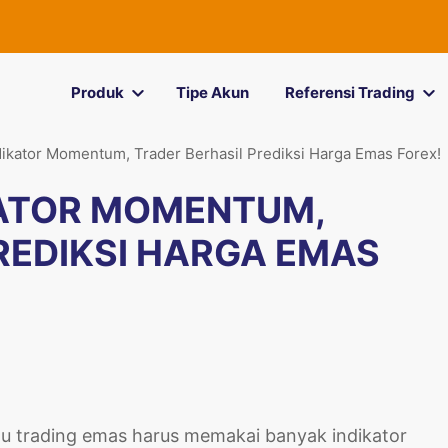
Produk
Tipe Akun
Referensi Trading
ikator Momentum, Trader Berhasil Prediksi Harga Emas Forex!
ATOR MOMENTUM,
REDIKSI HARGA EMAS
lau trading emas harus memakai banyak indikator