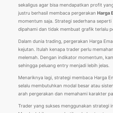
sekaligus agar bisa mendapatkan profit yan
justru berhasil membaca pergerakan
Harga 
momentum saja. Strategi sederhana seperti 
dipahami dan tidak membuat grafik terlalu 
Dalam dunia trading, pergerakan Harga Em
kejutan. Itulah kenapa trader perlu memah
melemah. Dengan indikator momentum, kamu
sehingga peluang entry menjadi lebih jelas.
Menariknya lagi, strategi membaca Harga 
selalu membutuhkan modal besar atau siste
arah pergerakan dan memahami karakter pasa
Trader yang sukses menggunakan strategi ini