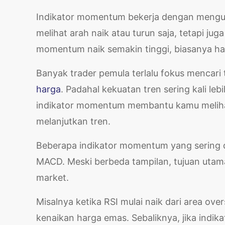
Indikator momentum bekerja dengan menguk
melihat arah naik atau turun saja, tetapi ju
momentum naik semakin tinggi, biasanya ha
Banyak trader pemula terlalu fokus mencari 
harga
. Padahal kekuatan tren sering kali leb
indikator momentum membantu kamu meliha
melanjutkan tren.
Beberapa indikator momentum yang sering di
MACD. Meski berbeda tampilan, tujuan uta
market.
Misalnya ketika RSI mulai naik dari area ov
kenaikan harga emas. Sebaliknya, jika ind