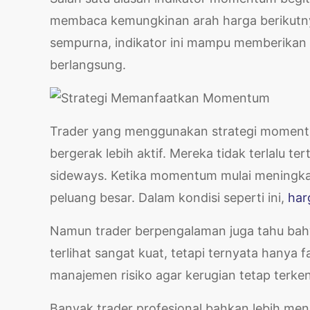
membaca kemungkinan arah harga berikutnya
sempurna, indikator ini mampu memberikan
berlangsung.
Trader yang menggunakan strategi momentum
bergerak lebih aktif. Mereka tidak terlalu t
sideways. Ketika momentum mulai meningkat 
peluang besar. Dalam kondisi seperti ini,
har
Namun trader berpengalaman juga tahu bah
terlihat sangat kuat, tetapi ternyata hanya
manajemen risiko agar kerugian tetap terken
Banyak trader profesional bahkan lebih men