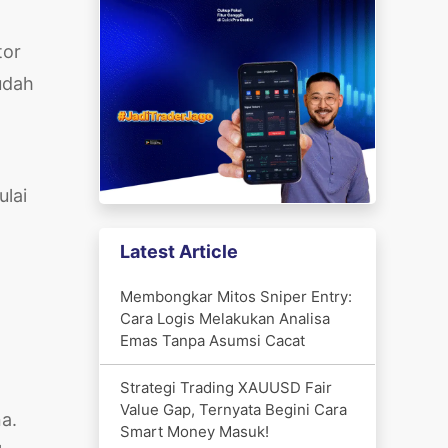
tor
udah
lai
Latest Article
Membongkar Mitos Sniper Entry:
Cara Logis Melakukan Analisa
Emas Tanpa Asumsi Cacat
Strategi Trading XAUUSD Fair
Value Gap, Ternyata Begini Cara
a.
Smart Money Masuk!