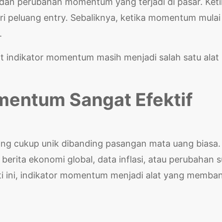
dan perubahan momentum yang terjadi di pasar. Keti
 peluang entry. Sebaliknya, ketika momentum mulai
.
t indikator momentum masih menjadi salah satu alat
mentum Sangat Efektif
ang cukup unik dibanding pasangan mata uang biasa.
berita ekonomi global, data inflasi, atau perubahan 
ti ini, indikator momentum menjadi alat yang memba