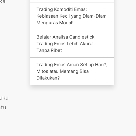
ka
Trading Komoditi Emas:
Kebiasaan Kecil yang Diam-Diam
Menguras Modal!
Belajar Analisa Candlestick:
Trading Emas Lebih Akurat
Tanpa Ribet
Trading Emas Aman Setiap Hari?,
Mitos atau Memang Bisa
Dilakukan?
suku
ntu