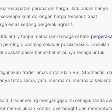
ur kecepatan perubahan harga. Jadi bukan hanya
ga seberapa kuat dorongan harga tersebut. Saat
rga emas sedang bergerak agresif.
titik entry tanpa memahami tenaga di balik
pergerak
ih penting dibanding sekadar posisi masuk. Di sinilah
t apakah pasar benar-benar punya tenaga untuk
gunakan trader emas antara lain RSI, Stochastic, d
manya tetap sama, yaitu membantu membaca kekuata
ersold, trader sering menganggap itu sebagai tanda aw
ikator menunjukkan kondisi overbought dan momentu