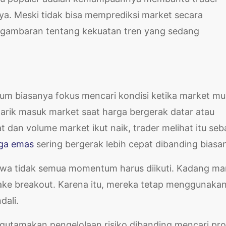
. Meski tidak bisa memprediksi market secara
 gambaran tentang kekuatan tren yang sedang
 biasanya fokus mencari kondisi ketika market mul
ertarik masuk market saat harga bergerak datar atau
dan volume market ikut naik, trader melihat itu seb
ga emas
sering bergerak lebih cepat dibanding biasa
wa tidak semua momentum harus diikuti. Kadang ma
 fake breakout. Karena itu, mereka tetap menggunaka
dali.
gutamakan pengelolaan risiko dibanding mencari pro