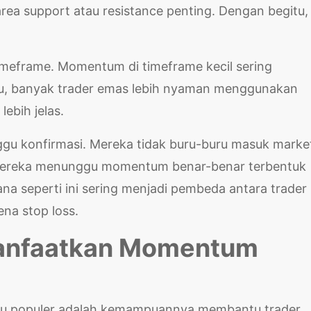
rea support atau resistance penting. Dengan begitu,
timeframe. Momentum di timeframe kecil sering
itu, banyak trader emas lebih nyaman menggunakan
lebih jelas.
ggu konfirmasi. Mereka tidak buru-buru masuk marke
 Mereka menunggu momentum benar-benar terbentuk
a seperti ini sering menjadi pembeda antara trader
na stop loss.
manfaatkan Momentum
itu populer adalah kemampuannya membantu trader