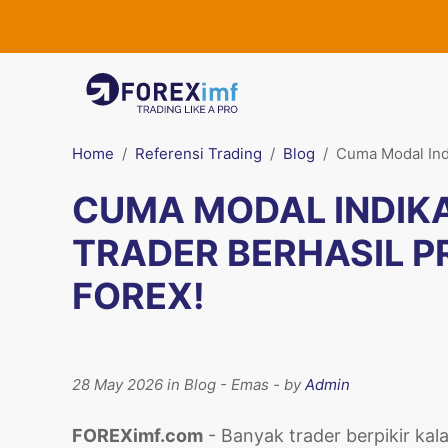
Home
Referensi Trading
Blog
Cuma Modal Ind
CUMA MODAL INDIK
TRADER BERHASIL P
FOREX!
28 May 2026 in Blog - Emas - by
Admin
FOREXimf.com
- Banyak trader berpikir ka