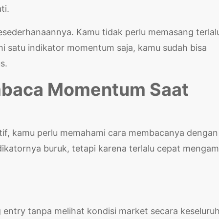
ti.
kesederhanaannya. Kamu tidak perlu memasang terlal
i satu indikator momentum saja, kamu sudah bisa
s.
mbaca Momentum Saat
ktif, kamu perlu memahami cara membacanya dengan
ikatornya buruk, tetapi karena terlalu cepat mengam
entry tanpa melihat kondisi market secara keseluru