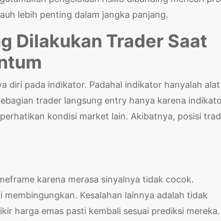
auh lebih penting dalam jangka panjang.
g Dilakukan Trader Saat
ntum
 diri pada indikator. Padahal indikator hanyalah alat
ebagian trader langsung entry hanya karena indikat
erhatikan kondisi market lain. Akibatnya, posisi tra
timeframe karena merasa sinyalnya tidak cocok.
di membingungkan. Kesalahan lainnya adalah tidak
kir harga emas pasti kembali sesuai prediksi mereka.