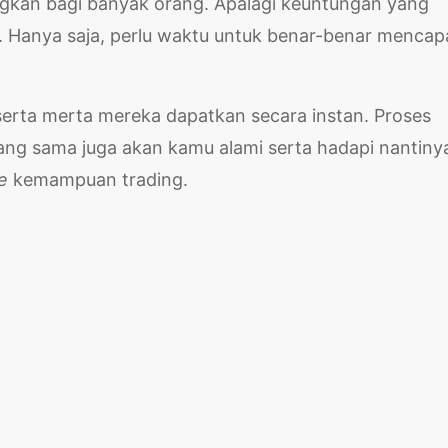
gkan bagi banyak orang. Apalagi keuntungan yang
t. Hanya saja, perlu waktu untuk benar-benar mencap
 serta merta mereka dapatkan secara instan. Proses
ang sama juga akan kamu alami serta hadapi nantiny
e
kemampuan trading.