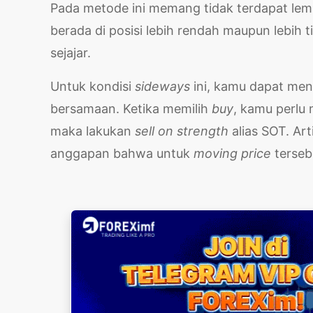
Pada metode ini memang tidak terdapat lem
berada di posisi lebih rendah maupun lebi
sejajar.
Untuk kondisi
sideways
ini, kamu dapat men
bersamaan. Ketika memilih
buy
, kamu perl
maka lakukan
sell on strength
alias SOT. Ar
anggapan bahwa untuk
moving price
terseb