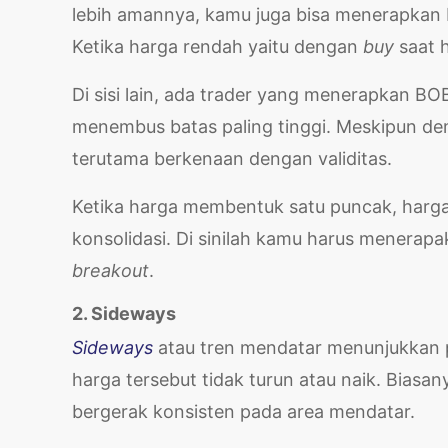
lebih amannya, kamu juga bisa menerapka
Ketika harga rendah yaitu dengan
buy
saat h
Di sisi lain, ada trader yang menerapkan BO
menembus batas paling tinggi. Meskipun de
terutama berkenaan dengan validitas.
Ketika harga membentuk satu puncak, harg
konsolidasi. Di sinilah kamu harus menera
breakout
.
2. Sideways
Sideways
atau tren mendatar menunjukkan p
harga tersebut tidak turun atau naik. Biasa
bergerak konsisten pada area mendatar.