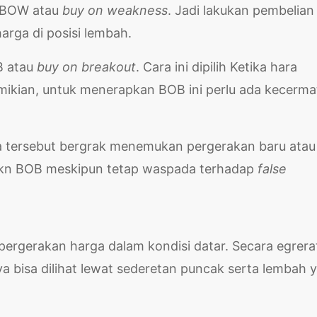
n BOW
atau
buy on weakness
. Jadi lakukan pembelian
arga di posisi lembah.
B atau
buy on breakout
. Cara ini dipilih Ketika hara
mikian, untuk menerapkan BOB ini perlu ada kecerma
a tersebut bergrak menemukan pergerakan baru atau
pakn BOB meskipun tetap waspada terhadap
false
ergerakan harga dalam kondisi datar. Secara egrera
nya bisa dilihat lewat sederetan puncak serta lembah 