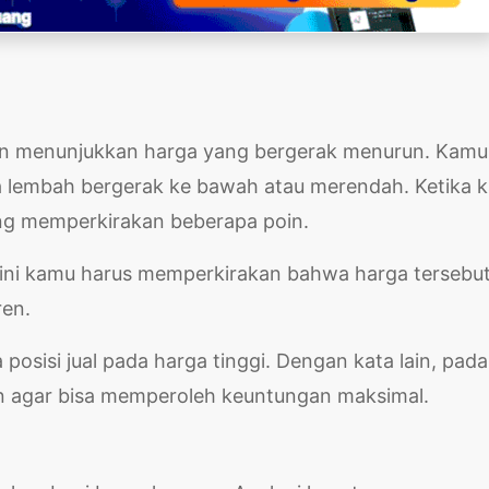
un menunjukkan harga yang bergerak menurun. Kamu
a lembah bergerak ke bawah atau merendah. Ketika 
ng memperkirakan beberapa poin.
 sini kamu harus memperkirakan bahwa harga tersebu
ren.
osisi jual pada harga tinggi. Dengan kata lain, pada
kan agar bisa memperoleh keuntungan maksimal.