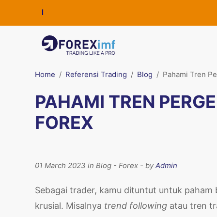
Home
Referensi Trading
Blog
Pahami Tren Pe
PAHAMI TREN PERG
FOREX
01 March 2023 in Blog - Forex - by
Admin
Sebagai trader, kamu dituntut untuk paham 
krusial. Misalnya
trend following
atau tren t