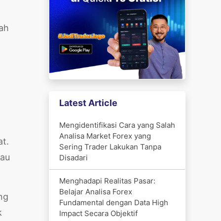
ah
Latest Article
Mengidentifikasi Cara yang Salah
Analisa Market Forex yang
t.
Sering Trader Lakukan Tanpa
au
Disadari
Menghadapi Realitas Pasar:
Belajar Analisa Forex
ng
Fundamental dengan Data High
k
Impact Secara Objektif