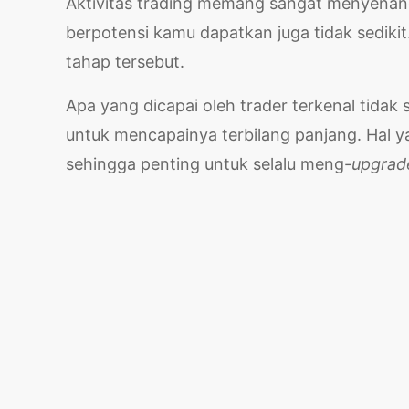
Aktivitas trading memang sangat menyenan
berpotensi kamu dapatkan juga tidak sediki
tahap tersebut.
Apa yang dicapai oleh trader terkenal tidak
untuk mencapainya terbilang panjang. Hal y
sehingga penting untuk selalu meng-
upgrad