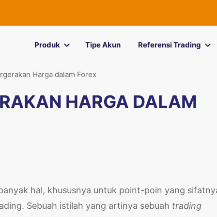
Produk
Tipe Akun
Referensi Trading
rgerakan Harga dalam Forex
ERAKAN HARGA DALAM
banyak hal, khususnya untuk point-poin yang sifatny
rading. Sebuah istilah yang artinya sebuah
trading