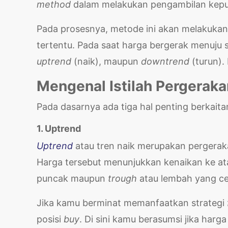
method
dalam melakukan pengambilan kepu
Pada prosesnya, metode ini akan melakuka
tertentu. Pada saat harga bergerak menuju 
uptrend
(naik), maupun
downtrend
(turun).
Mengenal Istilah Pergerak
Pada dasarnya ada tiga hal penting berkai
1. Uptrend
Uptrend
atau tren naik merupakan pergerak
Harga tersebut menunjukkan kenaikan ke a
puncak
maupun
trough
atau lembah yang c
Jika kamu berminat memanfaatkan strategi
posisi
buy
. Di sini kamu berasumsi jika harg