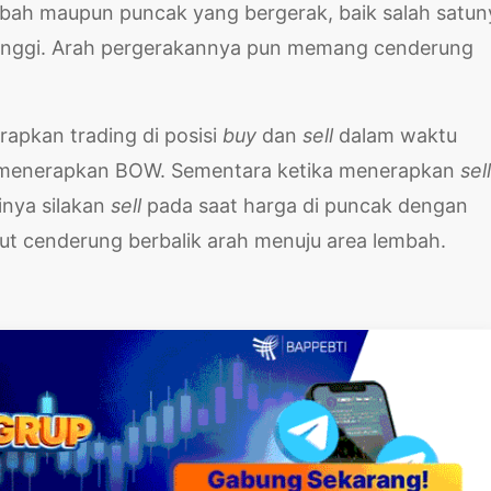
bah maupun puncak yang bergerak, baik salah satun
h tinggi. Arah pergerakannya pun memang cenderung
rapkan trading di posisi
buy
dan
sell
dalam waktu
u menerapkan BOW. Sementara ketika menerapkan
sell
tinya silakan
sell
pada saat harga di puncak dengan
ut cenderung berbalik arah menuju area lembah.