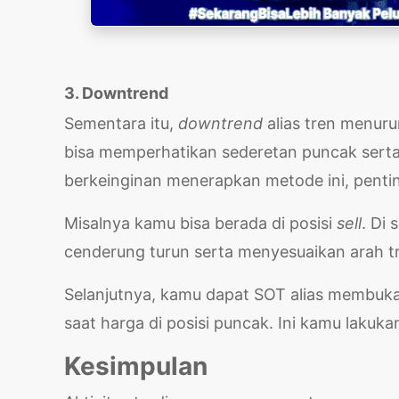
3. Downtrend
Sementara itu,
downtrend
alias tren menur
bisa memperhatikan sederetan puncak sert
berkeinginan menerapkan metode ini, penti
Misalnya kamu bisa berada di posisi
sell
. Di
cenderung turun serta menyesuaikan arah t
Selanjutnya, kamu dapat SOT alias membuka p
saat harga di posisi puncak. Ini kamu laku
Kesimpulan