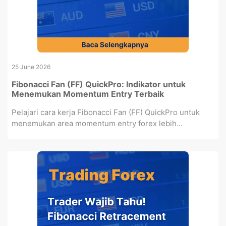
25 June 2026
Fibonacci Fan (FF) QuickPro: Indikator untuk
Menemukan Momentum Entry Terbaik
Pelajari cara kerja Fibonacci Fan (FF) QuickPro untuk
menemukan area momentum entry forex lebih...