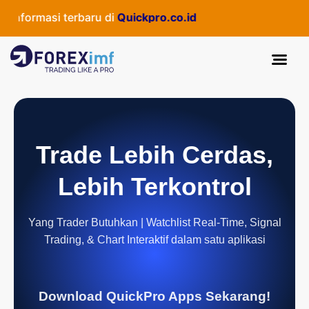
ormasi terbaru di
Quickpro.co.id
Trade Lebih Cerdas,
Lebih Terkontrol
Yang Trader Butuhkan | Watchlist Real-Time, Signal
Trading, & Chart Interaktif dalam satu aplikasi
Download QuickPro Apps Sekarang!