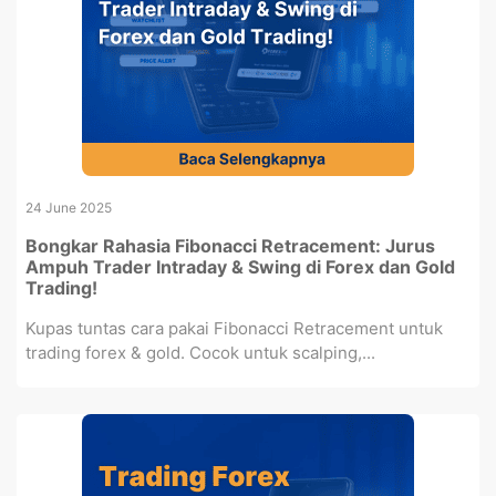
24 June 2025
Bongkar Rahasia Fibonacci Retracement: Jurus
Ampuh Trader Intraday & Swing di Forex dan Gold
Trading!
Kupas tuntas cara pakai Fibonacci Retracement untuk
trading forex & gold. Cocok untuk scalping,...