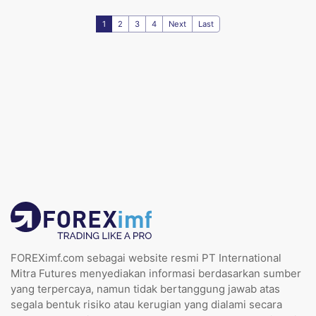
1
2
3
4
Next
Last
FOREXimf.com sebagai website resmi PT International
Mitra Futures menyediakan informasi berdasarkan sumber
yang terpercaya, namun tidak bertanggung jawab atas
segala bentuk risiko atau kerugian yang dialami secara