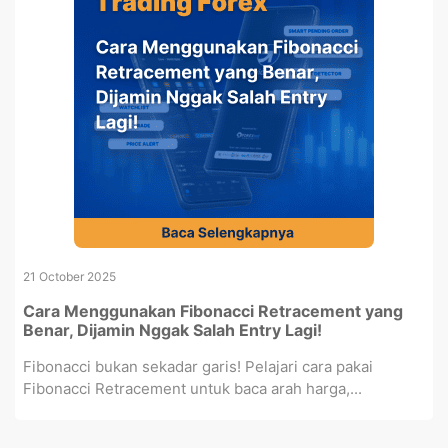
21 October 2025
Cara Menggunakan Fibonacci Retracement yang
Benar, Dijamin Nggak Salah Entry Lagi!
Fibonacci bukan sekadar garis! Pelajari cara pakai
Fibonacci Retracement untuk baca arah harga,...