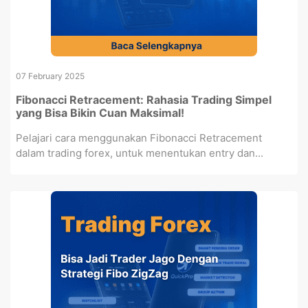
07 February 2025
Fibonacci Retracement: Rahasia Trading Simpel
yang Bisa Bikin Cuan Maksimal!
Pelajari cara menggunakan Fibonacci Retracement
dalam trading forex, untuk menentukan entry dan...