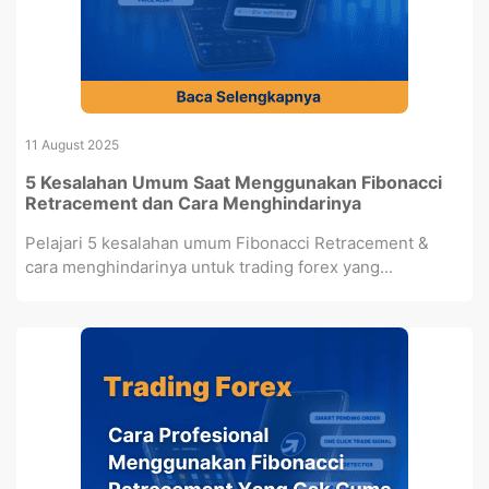
11 August 2025
5 Kesalahan Umum Saat Menggunakan Fibonacci
Retracement dan Cara Menghindarinya
Pelajari 5 kesalahan umum Fibonacci Retracement &
cara menghindarinya untuk trading forex yang...