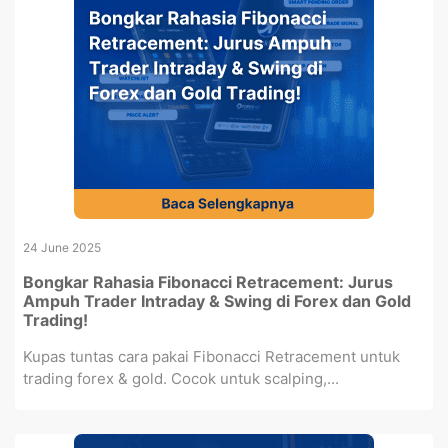
24 June 2025
Bongkar Rahasia Fibonacci Retracement: Jurus
Ampuh Trader Intraday & Swing di Forex dan Gold
Trading!
Kupas tuntas cara pakai Fibonacci Retracement untuk
trading forex & gold. Cocok untuk scalping,...