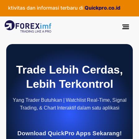
tivitas dan informasi terbaru di
Quickpro.co.id
Trade Lebih Cerdas,
Lebih Terkontrol
Yang Trader Butuhkan | Watchlist Real-Time, Signal
Trading, & Chart Interaktif dalam satu aplikasi
Download QuickPro Apps Sekarang!