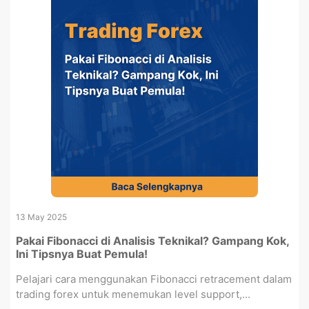
13 May 2025
Pakai Fibonacci di Analisis Teknikal? Gampang Kok,
Ini Tipsnya Buat Pemula!
Pelajari cara menggunakan Fibonacci retracement dalam
trading forex untuk menemukan level support,...