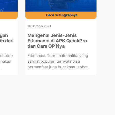
16 October 2024
ngan
Mengenal Jenis-Jenis
ih dari
Fibonacci di APK QuickPro
dan Cara OP Nya
 metode
Fibonacci. Teori matematika yang
unakan
sangat populer, ternyata bisa
.
bermanfaat juga buat kamu sobat...