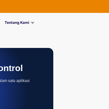
FOREXimf
k
Tentang Kami
ontrol
alam satu aplikasi