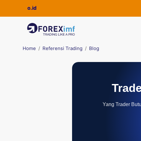
Home
Referensi Trading
Blog
Trade
Yang Trader Butuh