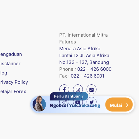
PT. International Mitra
Futures
Menara Asia Afrika
engaduan
Lantai 12 Jl. Asia Afrika
No.133 - 137, Bandung
isclaimer
Phone :
022 - 426 6000
log
Fax :
022 - 426 6001
rivacy Policy
elajar Forex