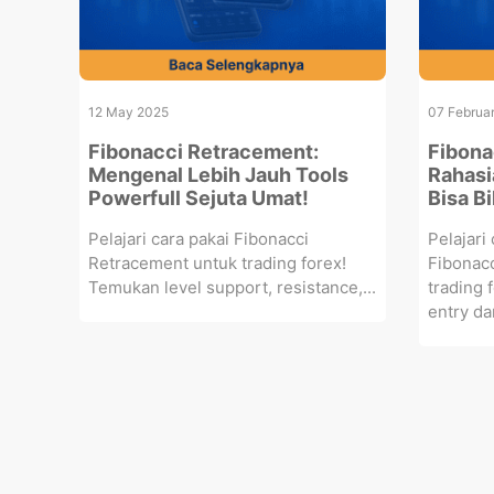
12 May 2025
07 Februa
Fibonacci Retracement:
Fibona
Mengenal Lebih Jauh Tools
Rahasi
Powerfull Sejuta Umat!
Bisa B
Pelajari cara pakai Fibonacci
Pelajar
Retracement untuk trading forex!
Fibonac
Temukan level support, resistance,...
trading 
entry dan