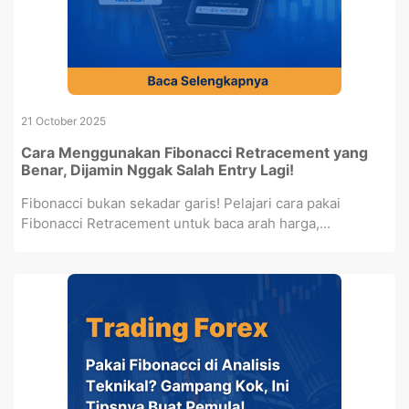
21 October 2025
Cara Menggunakan Fibonacci Retracement yang
Benar, Dijamin Nggak Salah Entry Lagi!
Fibonacci bukan sekadar garis! Pelajari cara pakai
Fibonacci Retracement untuk baca arah harga,...