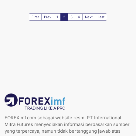
First
Prev
1
2
3
4
Next
Last
FOREXimf.com sebagai website resmi PT International
Mitra Futures menyediakan informasi berdasarkan sumber
yang terpercaya, namun tidak bertanggung jawab atas