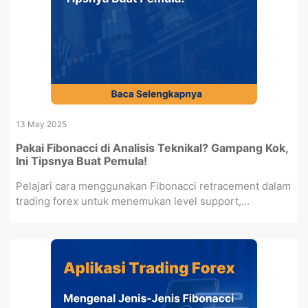
13 May 2025
Pakai Fibonacci di Analisis Teknikal? Gampang Kok,
Ini Tipsnya Buat Pemula!
Pelajari cara menggunakan Fibonacci retracement dalam
trading forex untuk menemukan level support,...