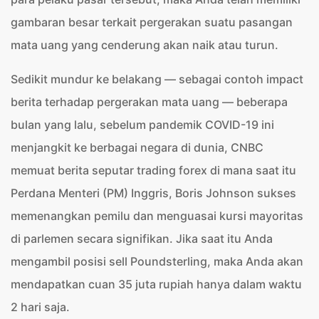
gambaran besar terkait pergerakan suatu pasangan
mata uang yang cenderung akan naik atau turun.
Sedikit mundur ke belakang — sebagai contoh impact
berita terhadap pergerakan mata uang — beberapa
bulan yang lalu, sebelum pandemik COVID-19 ini
menjangkit ke berbagai negara di dunia, CNBC
memuat berita seputar trading forex di mana saat itu
Perdana Menteri (PM) Inggris, Boris Johnson sukses
memenangkan pemilu dan menguasai kursi mayoritas
di parlemen secara signifikan. Jika saat itu Anda
mengambil posisi sell Poundsterling, maka Anda akan
mendapatkan cuan 35 juta rupiah hanya dalam waktu
2 hari saja.