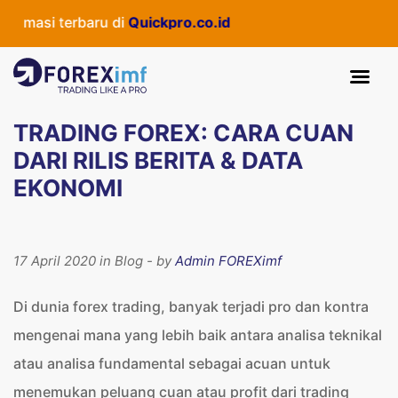
i terbaru di
Quickpro.co.id
TRADING FOREX: CARA CUAN
DARI RILIS BERITA & DATA
EKONOMI
17 April 2020 in Blog - by
Admin FOREXimf
Di dunia forex trading, banyak terjadi pro dan kontra
mengenai mana yang lebih baik antara analisa teknikal
atau analisa fundamental sebagai acuan untuk
menemukan peluang cuan atau profit dari trading