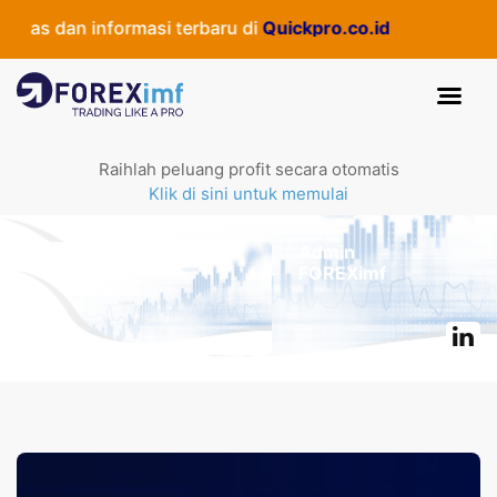
as dan informasi terbaru di
Quickpro.co.id
Raihlah peluang profit secara otomatis
Klik di sini untuk memulai
Admin
FOREXimf