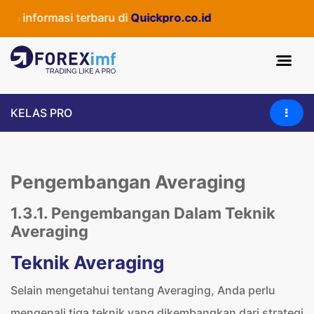
informasi terbaru di
Quickpro.co.id
KELAS PRO
Pengembangan Averaging
1.3.1. Pengembangan Dalam Teknik
Averaging
Teknik Averaging
Selain mengetahui tentang Averaging, Anda perlu
mengenali tiga teknik yang dikembangkan dari strategi