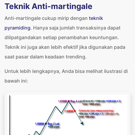
Teknik Anti-martingale
Anti-martingale cukup mirip dengan
teknik
pyramiding
. Hanya saja jumlah transaksinya dapat
dilipatgandakan setiap penambahan keuntungan.
Teknik ini juga akan lebih efektif jika digunakan pada
saat pasar dalam keadaan trending.
Untuk lebih lengkapnya, Anda bisa melihat ilustrasi di
bawah ini: