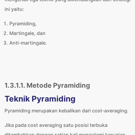
ini yaitu:
Pyramiding,
Martingale, dan
Anti-martingale.
1.3.1.1. Metode Pyramiding
Teknik Pyramiding
Pyramiding merupakan kebalikan dari cost-averaging.
Jika pada cost averaging satu posisi terbuka
ditambahkan dengan setiap kali mengalami kerugian,