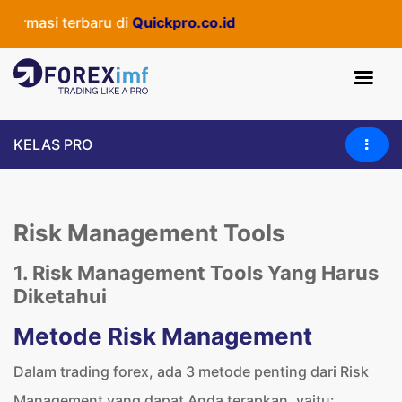
si terbaru di
Quickpro.co.id
KELAS PRO
Risk Management Tools
1. Risk Management Tools Yang Harus
Diketahui
Metode Risk Management
Dalam trading forex, ada 3 metode penting dari Risk
Management yang dapat Anda terapkan, yaitu: