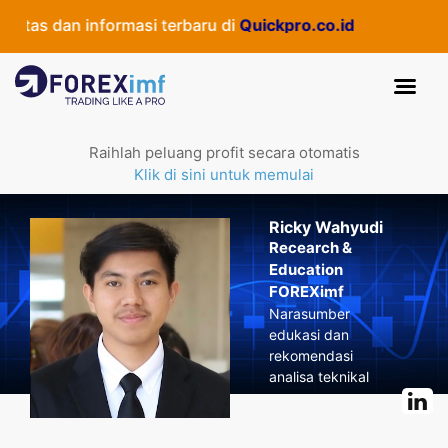
as dan informasi terbaru di
Quickpro.co.id
Raihlah peluang profit secara otomatis
Klik di sini untuk memulai
Ricky Wahyudi
Recearch &
Education
FOREXimf
Narasumber
edukasi dan
rekomendasi
analisa teknikal