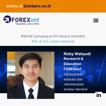
 terbaru di
Quickpro.co.id
Raihlah peluang profit secara otomatis
Klik di sini untuk memulai
Ricky Wahyudi
Recearch &
Education
FOREXimf
Narasumber
edukasi dan
rekomendasi
analisa teknikal