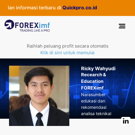
n informasi terbaru di
Quickpro.co.id
Raihlah peluang profit secara otomatis
Klik di sini untuk memulai
Ricky Wahyudi
Recearch &
Education
FOREXimf
Narasumber
edukasi dan
rekomendasi
analisa teknikal