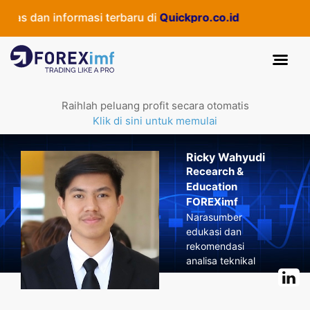
as dan informasi terbaru di
Quickpro.co.id
Raihlah peluang profit secara otomatis
Klik di sini untuk memulai
Ricky Wahyudi
Recearch &
Education
FOREXimf
Narasumber
edukasi dan
rekomendasi
analisa teknikal