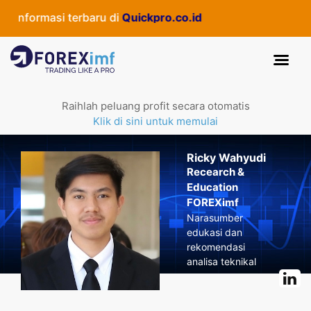
nformasi terbaru di
Quickpro.co.id
Raihlah peluang profit secara otomatis
Klik di sini untuk memulai
Ricky Wahyudi
Recearch &
Education
FOREXimf
Narasumber
edukasi dan
rekomendasi
analisa teknikal