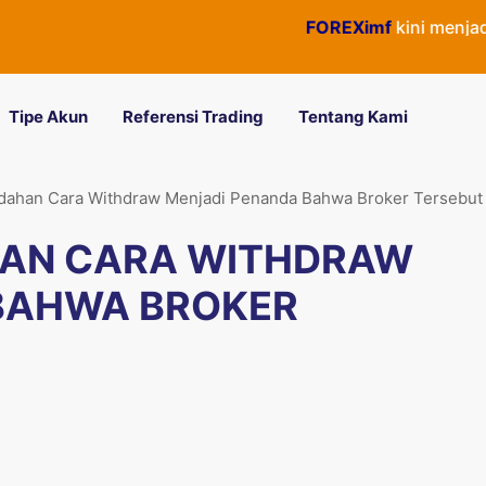
FOREXimf
kini menjadi
QuickP
Tipe Akun
Referensi Trading
Tentang Kami
ahan Cara Withdraw Menjadi Penanda Bahwa Broker Tersebut
AN CARA WITHDRAW
BAHWA BROKER