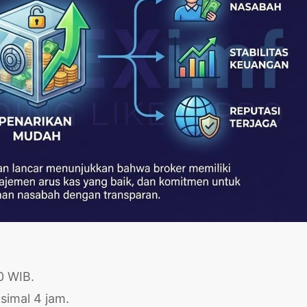
0 WIB.
simal 4 jam.