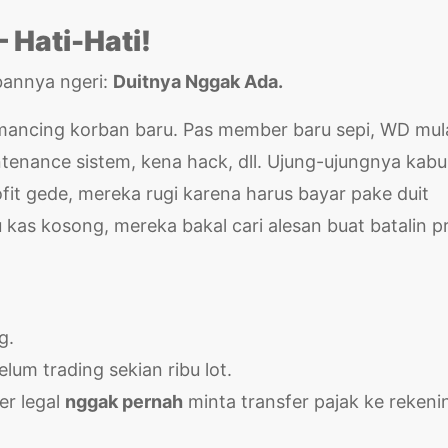
 Hati-Hati!
bannya ngeri:
Duitnya Nggak Ada.
ancing korban baru. Pas member baru sepi, WD mul
nance sistem, kena hack, dll. Ujung-ujungnya kabu
fit gede, mereka rugi karena harus bayar pake duit
u kas kosong, mereka bakal cari alesan buat batalin pr
g.
um trading sekian ribu lot.
er legal
nggak pernah
minta transfer pajak ke rekeni