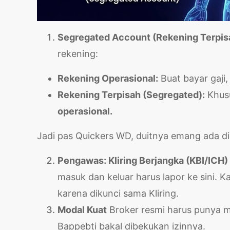
Segregated Account (Rekening Terpis
rekening:
Rekening Operasional:
Buat bayar gaji, 
Rekening Terpisah (Segregated):
Khusu
operasional.
Jadi pas Quickers WD, duitnya emang ada di 
Pengawas: Kliring Berjangka (KBI/ICH)
masuk dan keluar harus lapor ke sini. K
karena dikunci sama Kliring.
Modal Kuat
Broker resmi harus punya m
Bappebti bakal dibekukan izinnya.