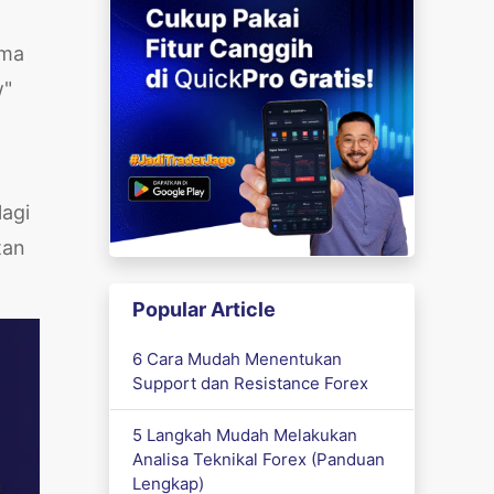
uma
w"
lagi
tan
Popular Article
6 Cara Mudah Menentukan
Support dan Resistance Forex
5 Langkah Mudah Melakukan
Analisa Teknikal Forex (Panduan
Lengkap)