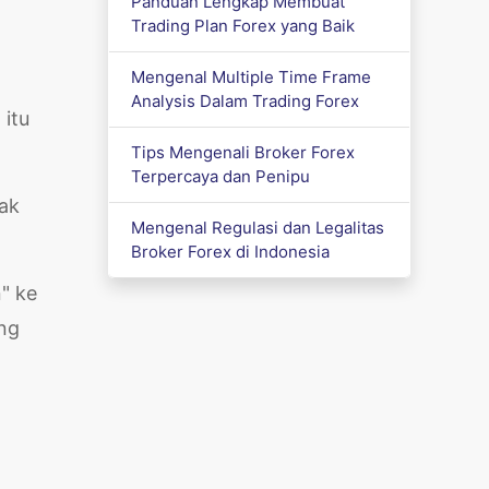
Panduan Lengkap Membuat
Trading Plan Forex yang Baik
Mengenal Multiple Time Frame
Analysis Dalam Trading Forex
 itu
Tips Mengenali Broker Forex
Terpercaya dan Penipu
yak
Mengenal Regulasi dan Legalitas
Broker Forex di Indonesia
" ke
ang