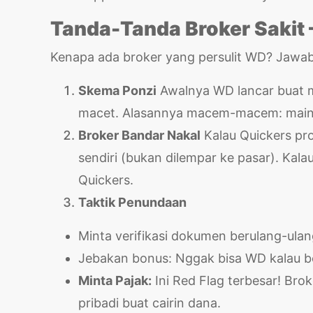
Tanda-Tanda Broker Sakit –
Kenapa ada broker yang persulit WD? Jawa
Skema Ponzi
Awalnya WD lancar buat m
macet. Alasannya macem-macem: mainte
Broker Bandar Nakal
Kalau Quickers pro
sendiri (bukan dilempar ke pasar). Kala
Quickers.
Taktik Penundaan
Minta verifikasi dokumen berulang-ulan
Jebakan bonus: Nggak bisa WD kalau bel
Minta Pajak:
Ini Red Flag terbesar! Brok
pribadi buat cairin dana.