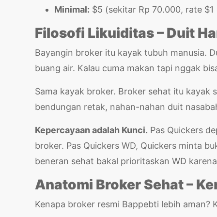
Minimal:
$5 (sekitar Rp 70.000, rate $1
Filosofi Likuiditas – Duit H
Bayangin broker itu kayak tubuh manusia. Du
buang air. Kalau cuma makan tapi nggak bisa 
Sama kayak broker. Broker sehat itu kayak su
bendungan retak, nahan-nahan duit nasabah
Kepercayaan adalah Kunci.
Pas Quickers dep
broker. Pas Quickers WD, Quickers minta buk
beneran sehat bakal prioritaskan WD karen
Anatomi Broker Sehat – K
Kenapa broker resmi Bappebti lebih aman? 