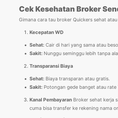
Cek Kesehatan Broker Send
Gimana cara tau broker Quickers sehat atau
Kecepatan WD
Sehat:
Cair di hari yang sama atau bes
Sakit:
Nunggu seminggu lebih tanpa alas
Transparansi Biaya
Sehat:
Biaya transparan atau gratis.
Sakit:
Potongan gede banget atau rate 
Kanal Pembayaran
Broker sehat kerja s
cuma bisa transfer ke rekening nama ora