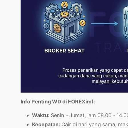
Info Penting WD di FOREXimf:
Waktu:
Senin - Jumat, jam 08.00 - 14.0
Kecepatan:
Cair di hari yang sama, mak