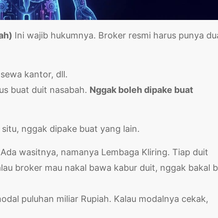
ah)
Ini wajib hukumnya. Broker resmi harus punya du
sewa kantor, dll.
s buat duit nasabah.
Nggak boleh dipake buat
situ, nggak dipake buat yang lain.
Ada wasitnya, namanya Lembaga Kliring. Tiap duit
alau broker mau nakal bawa kabur duit, nggak bakal b
odal puluhan miliar Rupiah. Kalau modalnya cekak,