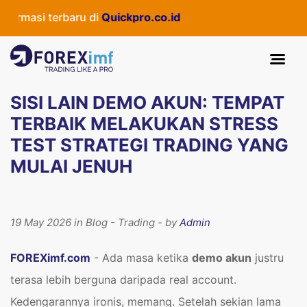
 terbaru di
Quickpro.co.id
SISI LAIN DEMO AKUN: TEMPAT
TERBAIK MELAKUKAN STRESS
TEST STRATEGI TRADING YANG
MULAI JENUH
19 May 2026 in Blog - Trading - by
Admin
FOREXimf.com
- Ada masa ketika
demo akun
justru
terasa lebih berguna daripada real account.
Kedengarannya ironis, memang. Setelah sekian lama