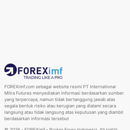
FOREXimf.com sebagai website resmi PT International
Mitra Futures menyediakan informasi berdasarkan sumber
yang terpercaya, namun tidak bertanggung jawab atas
segala bentuk risiko atau kerugian yang dialami secara
langsung atau tidak langsung atas keputusan yang diambil
berdasarkan informasi tersebut
© 2026 - FOREXimf - Broker Forex Indonesia. All rights