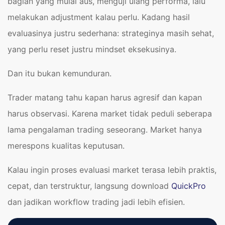
bagian yang mulai aus, menguji ulang performa, lalu
melakukan adjustment kalau perlu. Kadang hasil
evaluasinya justru sederhana: strateginya masih sehat,
yang perlu reset justru mindset eksekusinya.
Dan itu bukan kemunduran.
Trader matang tahu kapan harus agresif dan kapan
harus observasi. Karena market tidak peduli seberapa
lama pengalaman trading seseorang. Market hanya
merespons kualitas keputusan.
Kalau ingin proses evaluasi market terasa lebih praktis,
cepat, dan terstruktur, langsung download
QuickPro
dan jadikan workflow trading jadi lebih efisien.