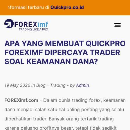
masi terbaru di
Quickpro.co.id
APA YANG MEMBUAT QUICKPRO
FOREXIMF DIPERCAYA TRADER
SOAL KEAMANAN DANA?
19 May 2026 in Blog - Trading - by
Admin
FOREXimf.com
- Dalam dunia trading forex, keamanan
dana menjadi salah satu hal paling penting yang selalu
diperhatikan trader. Banyak orang tertarik trading
karena peluang profitnya besar, tetapi tidak sedikit