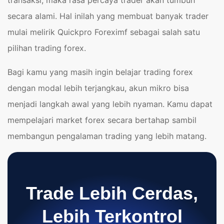
secara alami. Hal inilah yang membuat banyak trader
mulai melirik Quickpro Foreximf sebagai salah satu
pilihan trading forex.
Bagi kamu yang masih ingin belajar trading forex
dengan modal lebih terjangkau, akun mikro bisa
menjadi langkah awal yang lebih nyaman. Kamu dapat
mempelajari market forex secara bertahap sambil
membangun pengalaman trading yang lebih matang.
Trade Lebih Cerdas,
Lebih Terkontrol