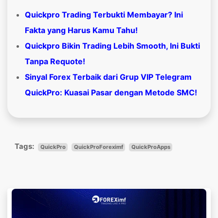
Quickpro Trading Terbukti Membayar? Ini
Fakta yang Harus Kamu Tahu!
Quickpro Bikin Trading Lebih Smooth, Ini Bukti
Tanpa Requote!
Sinyal Forex Terbaik dari Grup VIP Telegram
QuickPro: Kuasai Pasar dengan Metode SMC!
Tags:
QuickPro
QuickProForeximf
QuickProApps