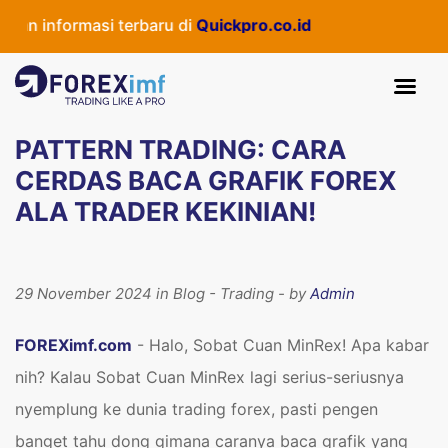
nformasi terbaru di
Quickpro.co.id
PATTERN TRADING: CARA
CERDAS BACA GRAFIK FOREX
ALA TRADER KEKINIAN!
29 November 2024 in Blog - Trading - by
Admin
FOREXimf.com
- Halo, Sobat Cuan MinRex! Apa kabar
nih? Kalau Sobat Cuan MinRex lagi serius-seriusnya
nyemplung ke dunia trading forex, pasti pengen
banget tahu dong gimana caranya baca grafik yang