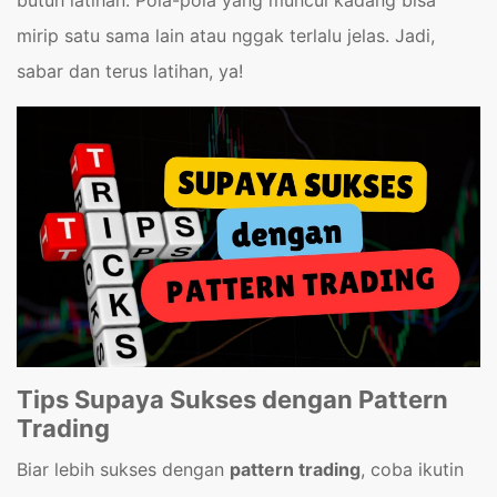
mirip satu sama lain atau nggak terlalu jelas. Jadi,
sabar dan terus latihan, ya!
Tips Supaya Sukses dengan Pattern
Trading
Biar lebih sukses dengan
pattern trading
, coba ikutin