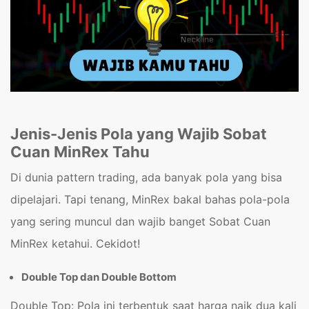
Jenis-Jenis Pola yang Wajib Sobat
Cuan MinRex Tahu
Di dunia pattern trading, ada banyak pola yang bisa
dipelajari. Tapi tenang, MinRex bakal bahas pola-pola
yang sering muncul dan wajib banget Sobat Cuan
MinRex ketahui. Cekidot!
Double Top dan Double Bottom
Double Top: Pola ini terbentuk saat harga naik dua kali