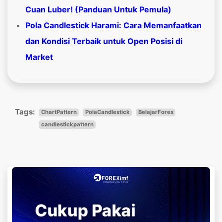
Cuan Luber! (Panduan Untuk Pemula)
Pola Candlestick Harami: Cara Memanfaatkan
dan Kondisi Terbaik untuk Open Posisi di
Market
Tags:
ChartPattern
PolaCandlestick
BelajarForex
candlestickpattern