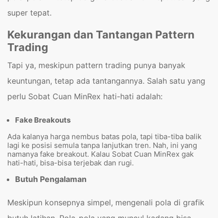
super tepat.
Kekurangan dan Tantangan Pattern
Trading
Tapi ya, meskipun pattern trading punya banyak
keuntungan, tetap ada tantangannya. Salah satu yang
perlu Sobat Cuan MinRex hati-hati adalah:
Fake Breakouts
Ada kalanya harga nembus batas pola, tapi tiba-tiba balik
lagi ke posisi semula tanpa lanjutkan tren. Nah, ini yang
namanya fake breakout. Kalau Sobat Cuan MinRex gak
hati-hati, bisa-bisa terjebak dan rugi.
Butuh Pengalaman
Meskipun konsepnya simpel, mengenali pola di grafik
butuh latihan. Pola-pola yang muncul kadang bisa