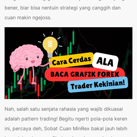
bener, biar bisa nentuin strategi yang canggih dan
cuan makin ngejoss.
Nah, salah satu senjata rahasia yang wajib dikuasai
adalah pattern trading! Begitu ngerti pola-pola keren
ini, percaya deh, Sobat Cuan MinRex bakal jauh lebih