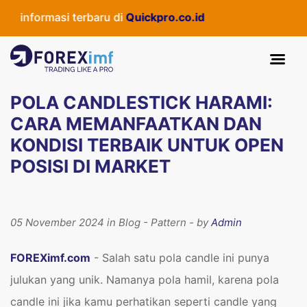
formasi terbaru di
Quickpro.co.id
POLA CANDLESTICK HARAMI:
CARA MEMANFAATKAN DAN
KONDISI TERBAIK UNTUK OPEN
POSISI DI MARKET
05 November 2024 in Blog - Pattern - by
Admin
FOREXimf.com
- Salah satu pola candle ini punya
julukan yang unik. Namanya pola hamil, karena pola
candle ini jika kamu perhatikan seperti candle yang