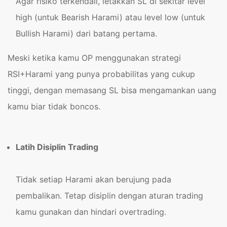
Agar risiko terkendali, letakkan SL di sekitar level
high (untuk Bearish Harami) atau level low (untuk
Bullish Harami) dari batang pertama.
Meski ketika kamu OP menggunakan strategi
RSI+Harami yang punya probabilitas yang cukup
tinggi, dengan memasang SL bisa mengamankan uang
kamu biar tidak boncos.
Latih Disiplin Trading
Tidak setiap Harami akan berujung pada
pembalikan. Tetap disiplin dengan aturan trading
kamu gunakan dan hindari overtrading.