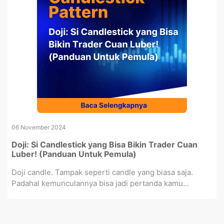
06 November 2024
Doji: Si Candlestick yang Bisa Bikin Trader Cuan
Luber! (Panduan Untuk Pemula)
Doji candle. Tampak seperti candle yang biasa saja.
Padahal kemunculannya bisa jadi pertanda kamu...