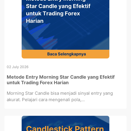
02 July 2026
Metode Entry Morning Star Candle yang Efektif
untuk Trading Forex Harian
Morning Star Candle bisa menjadi sinyal entry yang
akurat. Pelajari cara mengenali pola,...