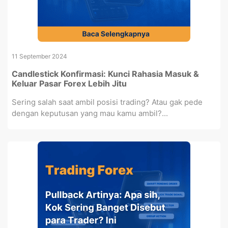
11 September 2024
Candlestick Konfirmasi: Kunci Rahasia Masuk &
Keluar Pasar Forex Lebih Jitu
Sering salah saat ambil posisi trading? Atau gak pede
dengan keputusan yang mau kamu ambil?...