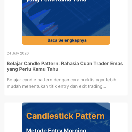
24 July 2026
Belajar Candle Pattern: Rahasia Cuan Trader Emas
yang Perlu Kamu Tahu
Belajar candle pattern dengan cara praktis agar lebih
mudah menentukan titik entry dan exit trading...