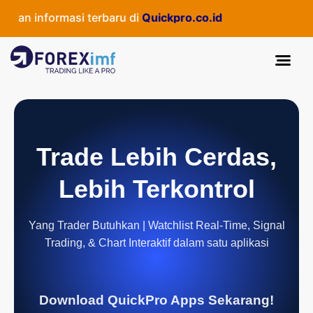
an informasi terbaru di
Quickpro.co.id
Trade Lebih Cerdas,
Lebih Terkontrol
Yang Trader Butuhkan | Watchlist Real-Time, Signal
Trading, & Chart Interaktif dalam satu aplikasi
Download QuickPro Apps Sekarang!