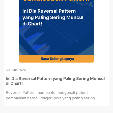
30 June 2026
Ini Dia Reversal Pattern yang Paling Sering Muncul
di Chart!
Reversal Pattern membantu mengenali potensi
pembalikan harga. Pelajari pola yang paling sering...