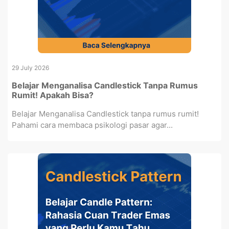
29 July 2026
Belajar Menganalisa Candlestick Tanpa Rumus
Rumit! Apakah Bisa?
Belajar Menganalisa Candlestick tanpa rumus rumit!
Pahami cara membaca psikologi pasar agar...