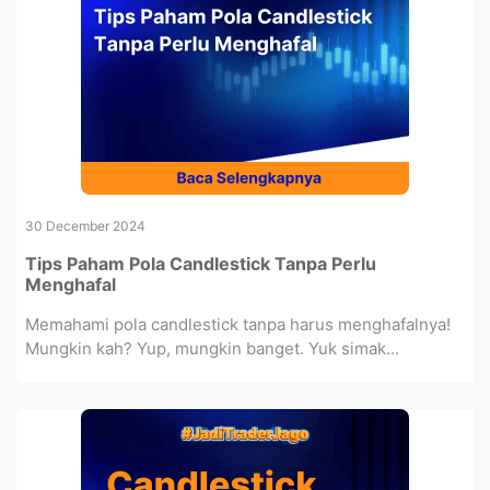
30 December 2024
Tips Paham Pola Candlestick Tanpa Perlu
Menghafal
Memahami pola candlestick tanpa harus menghafalnya!
Mungkin kah? Yup, mungkin banget. Yuk simak...