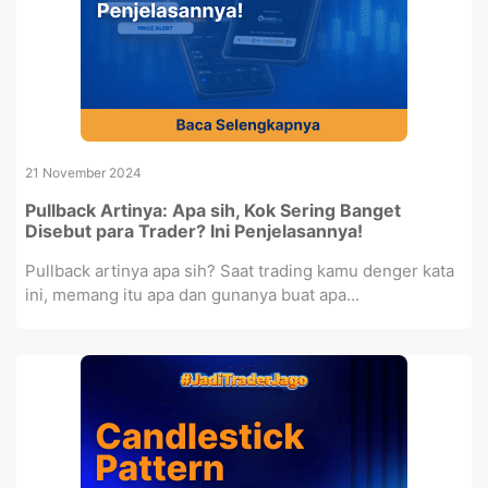
21 November 2024
Pullback Artinya: Apa sih, Kok Sering Banget
Disebut para Trader? Ini Penjelasannya!
Pullback artinya apa sih? Saat trading kamu denger kata
ini, memang itu apa dan gunanya buat apa...