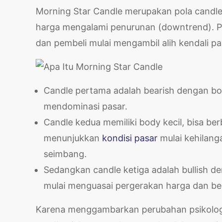
Morning Star Candle merupakan pola candles
harga mengalami penurunan (downtrend). Po
dan pembeli mulai mengambil alih kendali pasa
Candle pertama adalah bearish dengan bo
mendominasi pasar.
Candle kedua memiliki body kecil, bisa ber
menunjukkan
kondisi pasar
mulai kehilang
seimbang.
Sedangkan candle ketiga adalah bullish de
mulai menguasai pergerakan harga dan ber
Karena menggambarkan perubahan psikologi 