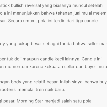
tick bullish reversal yang biasanya muncul setelah
la ini menunjukkan bahwa tekanan jual mulai mele
r. Secara umum, pola ini terdiri dari tiga candle.
dy yang cukup besar sebagai tanda bahwa seller mas
bentuk doji maupun candle kecil lainnya. Candle ini
an momentum karena kekuatan seller dan buyer mula
ngan body yang relatif besar. Inilah sinyal bahwa buy
potensi memulai tren naik baru.
pasar, Morning Star menjadi salah satu pola