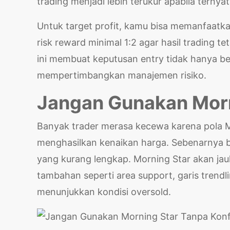
trading menjadi lebih terukur apabila ternya
Untuk target profit, kamu bisa memanfaatka
risk reward minimal 1:2 agar hasil trading 
ini membuat keputusan entry tidak hanya ber
mempertimbangkan manajemen risiko.
Jangan Gunakan Morn
Banyak trader merasa kecewa karena pola 
menghasilkan kenaikan harga. Sebenarnya 
yang kurang lengkap. Morning Star akan jauh
tambahan seperti area support, garis trendl
menunjukkan kondisi oversold.