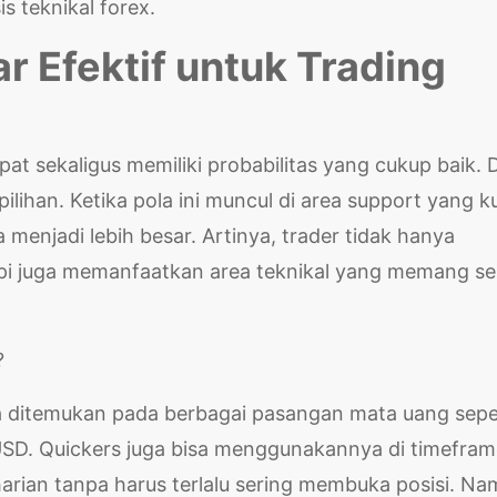
s teknikal forex.
 Efektif untuk Trading
t sekaligus memiliki probabilitas yang cukup baik. D
pilihan. Ketika pola ini muncul di area support yang k
menjadi lebih besar. Artinya, trader tidak hanya
api juga memanfaatkan area teknikal yang memang se
bisa ditemukan pada berbagai pasangan mata uang sepe
D. Quickers juga bisa menggunakannya di timefram
arian tanpa harus terlalu sering membuka posisi. N