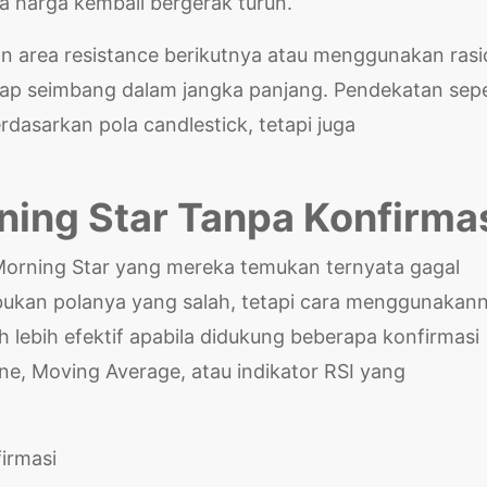
ta harga kembali bergerak turun.
n area resistance berikutnya atau menggunakan rasi
tetap seimbang dalam jangka panjang. Pendekatan sepe
dasarkan pola candlestick, tetapi juga
ing Star Tanpa Konfirma
Morning Star yang mereka temukan ternyata gagal
bukan polanya yang salah, tetapi cara menggunakan
 lebih efektif apabila didukung beberapa konfirmasi
ine, Moving Average, atau indikator RSI yang