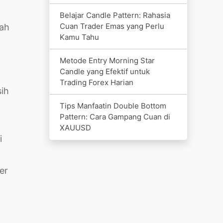
Belajar Candle Pattern: Rahasia
Cuan Trader Emas yang Perlu
mah
Kamu Tahu
Metode Entry Morning Star
Candle yang Efektif untuk
Trading Forex Harian
ih
Tips Manfaatin Double Bottom
Pattern: Cara Gampang Cuan di
XAUUSD
i
er