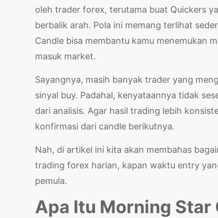
oleh trader forex, terutama buat Quickers 
berbalik arah. Pola ini memang terlihat sed
Candle bisa membantu kamu menemukan mome
masuk market.
Sayangnya, masih banyak trader yang menga
sinyal buy. Padahal, kenyataannya tidak ses
dari analisis. Agar hasil trading lebih konsi
konfirmasi dari candle berikutnya.
Nah, di artikel ini kita akan membahas ba
trading forex harian, kapan waktu entry yang
pemula.
Apa Itu Morning Star