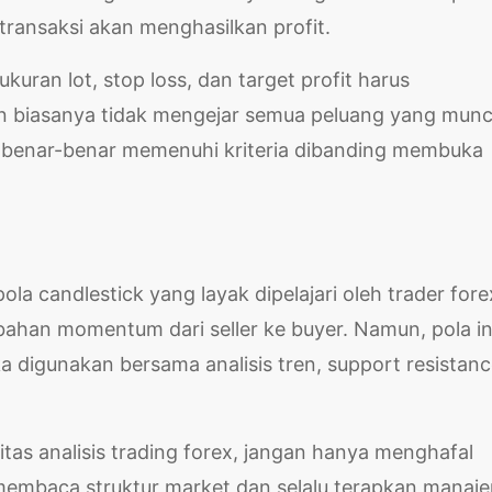
 transaksi akan menghasilkan profit.
ukuran lot, stop loss, dan target profit harus
lin biasanya tidak mengejar semua peluang yang munc
 benar-benar memenuhi kriteria dibanding membuka
la candlestick yang layak dipelajari oleh trader fore
an momentum dari seller ke buyer. Namun, pola in
ka digunakan bersama analisis tren, support resistanc
tas analisis trading forex, jangan hanya menghafal
membaca struktur market dan selalu terapkan manaj