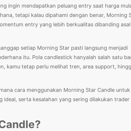
yang ingin mendapatkan peluang entry saat harga mul
erhana, tetapi kalau dipahami dengan benar, Morning 
ntum entry yang lebih berkualitas dibanding asal
nggap setiap Morning Star pasti langsung menjadi
ederhana itu. Pola candlestick hanyalah salah satu ba
sten, kamu tetap perlu melihat tren, area support, hing
gaimana cara menggunakan Morning Star Candle untuk
 ideal, serta kesalahan yang sering dilakukan trader
 Candle?