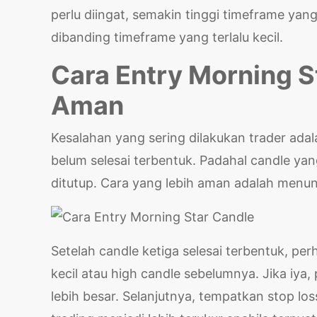
perlu diingat, semakin tinggi timeframe yan
dibanding timeframe yang terlalu kecil.
Cara Entry Morning S
Aman
Kesalahan yang sering dilakukan trader ada
belum selesai terbentuk. Padahal candle ya
ditutup. Cara yang lebih aman adalah men
Setelah candle ketiga selesai terbentuk, pe
kecil atau high candle sebelumnya. Jika iya
lebih besar. Selanjutnya, tempatkan stop los