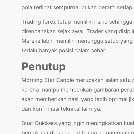
pola terlihat sempurna, bukan berarti setiap
Trading forex tetap memiliki risiko sehingga 
direncanakan sejak awal. Trader yang disip
Mereka lebih memilih menunggu setup yang
terlalu banyak posisi dalam sehari.
Penutup
Morning Star Candle merupakan salah satu po
karena mampu memberikan gambaran perubah
akan memberikan hasil yang lebih optimal ji
dan konfirmasi teknikal lainnya.
Buat Quickers yang ingin meningkatkan kuali
bentuk candlestick. Latih juga kemampuan 