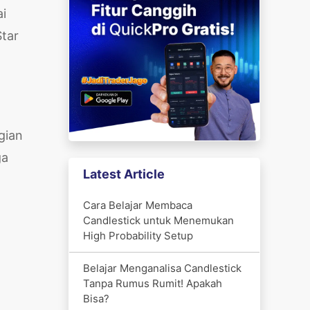
ai
Star
gian
ga
Latest Article
Cara Belajar Membaca
Candlestick untuk Menemukan
High Probability Setup
Belajar Menganalisa Candlestick
Tanpa Rumus Rumit! Apakah
Bisa?