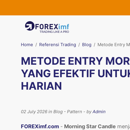
Home
Referensi Trading
Blog
Metode Entry Mo
METODE ENTRY MOR
YANG EFEKTIF UNTU
HARIAN
02 July 2026 in Blog - Pattern - by
Admin
FOREXimf.com
-
Morning Star Candle
menja