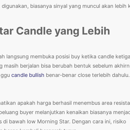
g digunakan, biasanya sinyal yang muncul akan lebih 
tar Candle yang Lebih
lah langsung membuka posisi buy ketika candle ketig
ng masih berjalan bisa berubah bentuk sebelum akhir
unggu
candle bullish
benar-benar close terlebih dahulu.
rhatikan apakah harga berhasil menembus area resist
, peluang buyer melanjutkan kenaikan biasanya menjad
s di bawah low Morning Star. Dengan cara ini, risiko