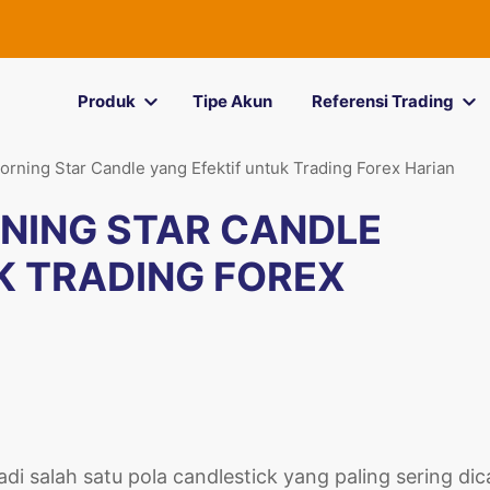
Produk
Tipe Akun
Referensi Trading
rning Star Candle yang Efektif untuk Trading Forex Harian
NING STAR CANDLE
K TRADING FOREX
di salah satu pola candlestick yang paling sering dic