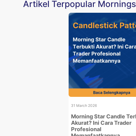
Artikel Terpopular Morning
31 March 2026
Morning Star Candle Ter
Akurat? Ini Cara Trader
Profesional
Memanfaatkannya