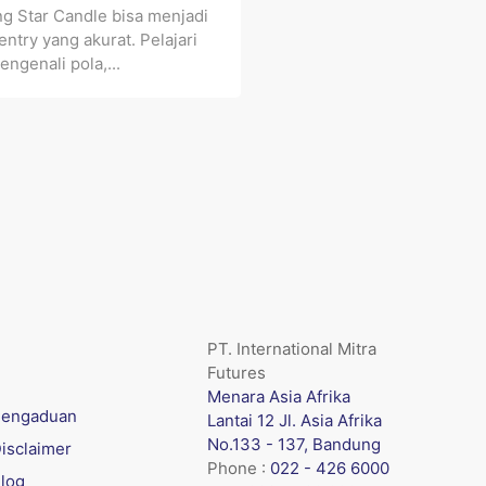
g Star Candle bisa menjadi
entry yang akurat. Pelajari
engenali pola,...
PT. International Mitra
Futures
Menara Asia Afrika
engaduan
Lantai 12 Jl. Asia Afrika
No.133 - 137, Bandung
isclaimer
Phone :
022 - 426 6000
log