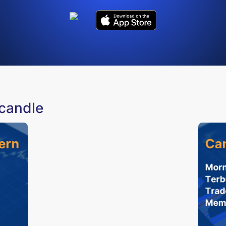
rcandle