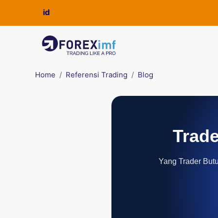
Home
Referensi Trading
Blog
Trade
Yang Trader Butuh