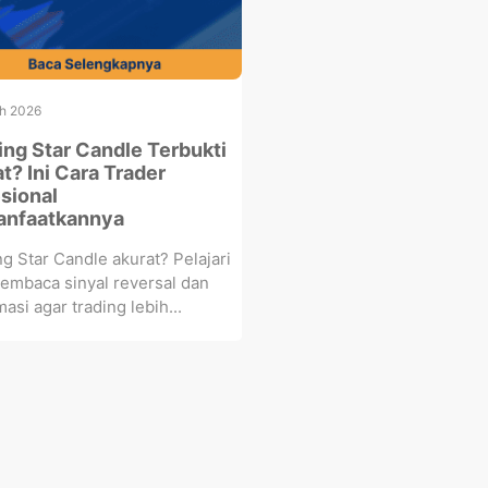
h 2026
ng Star Candle Terbukti
t? Ini Cara Trader
sional
nfaatkannya
g Star Candle akurat? Pelajari
embaca sinyal reversal dan
asi agar trading lebih...