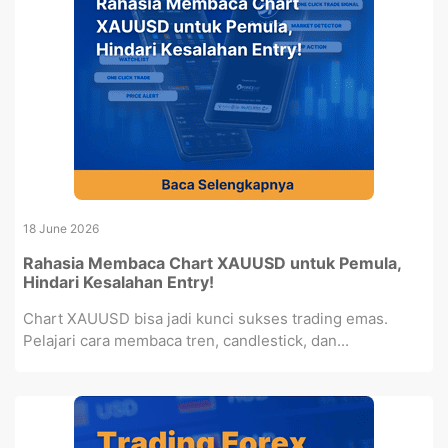
18 June 2026
Rahasia Membaca Chart XAUUSD untuk Pemula,
Hindari Kesalahan Entry!
Chart XAUUSD bisa jadi kunci sukses trading emas.
Pelajari cara membaca tren, candlestick, dan...