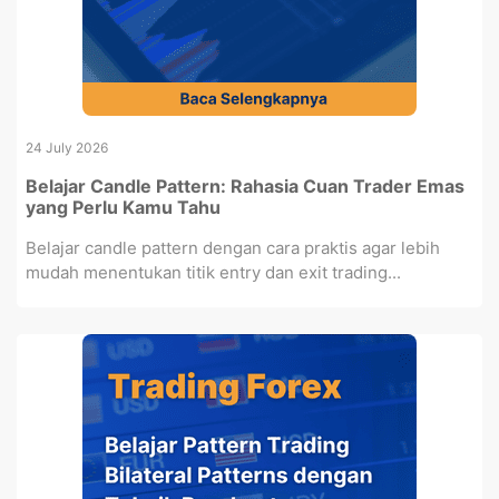
24 July 2026
Belajar Candle Pattern: Rahasia Cuan Trader Emas
yang Perlu Kamu Tahu
Belajar candle pattern dengan cara praktis agar lebih
mudah menentukan titik entry dan exit trading...