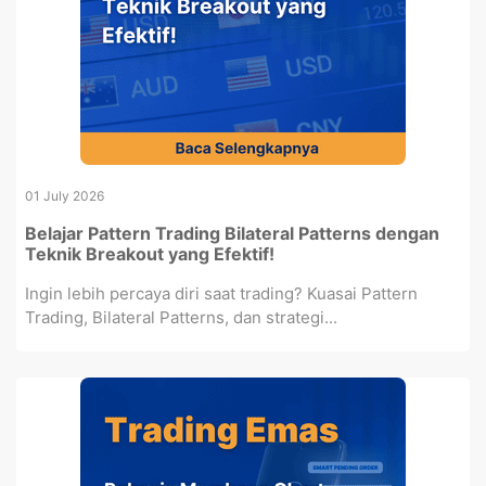
01 July 2026
Belajar Pattern Trading Bilateral Patterns dengan
Teknik Breakout yang Efektif!
Ingin lebih percaya diri saat trading? Kuasai Pattern
Trading, Bilateral Patterns, dan strategi...