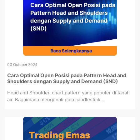
03 October 2024
Cara Optimal Open Posisi pada Pattern Head and
Shoulders dengan Supply and Demand (SND)
Head and Shoulder, chart pattern yang populer di tanah
air. Bagaimana mengenali pola candlestick...