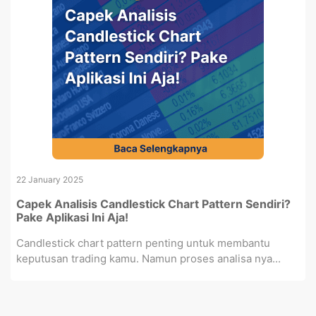
22 January 2025
Capek Analisis Candlestick Chart Pattern Sendiri?
Pake Aplikasi Ini Aja!
Candlestick chart pattern penting untuk membantu
keputusan trading kamu. Namun proses analisa nya...