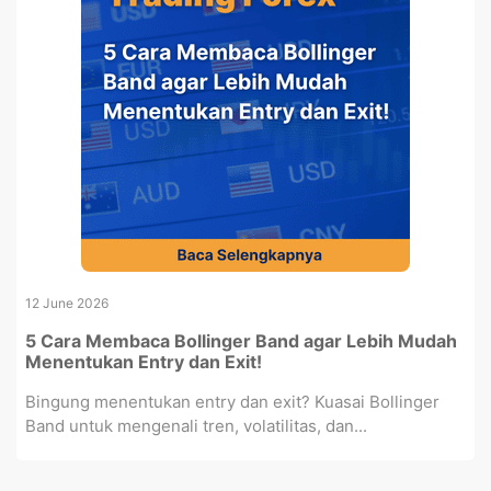
12 June 2026
5 Cara Membaca Bollinger Band agar Lebih Mudah
Menentukan Entry dan Exit!
Bingung menentukan entry dan exit? Kuasai Bollinger
Band untuk mengenali tren, volatilitas, dan...