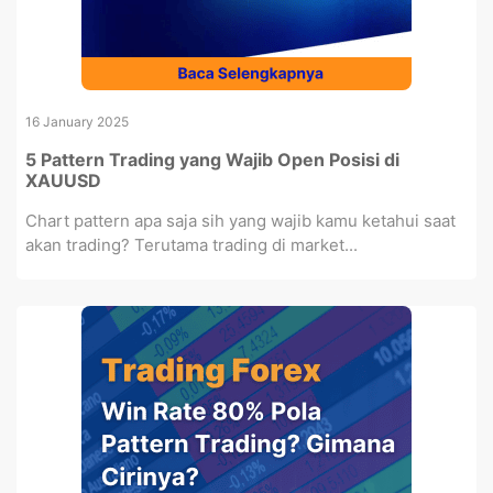
16 January 2025
5 Pattern Trading yang Wajib Open Posisi di
XAUUSD
Chart pattern apa saja sih yang wajib kamu ketahui saat
akan trading? Terutama trading di market...