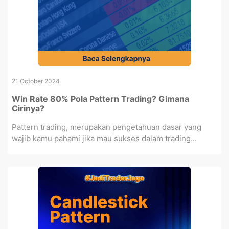
21 October 2024
Win Rate 80% Pola Pattern Trading? Gimana
Cirinya?
Pattern trading, merupakan pengetahuan dasar yang
wajib kamu pahami jika mau sukses dalam trading...