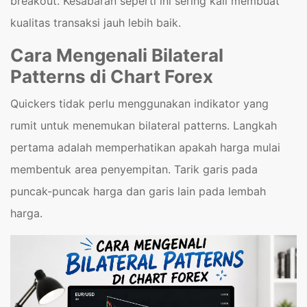
breakout. Kesabaran seperti ini sering kali membuat
kualitas transaksi jauh lebih baik.
Cara Mengenali Bilateral
Patterns di Chart Forex
Quickers tidak perlu menggunakan indikator yang
rumit untuk menemukan bilateral patterns. Langkah
pertama adalah memperhatikan apakah harga mulai
membentuk area penyempitan. Tarik garis pada
puncak-puncak harga dan garis lain pada lembah
harga.