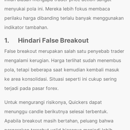
menyukai pola ini. Mereka lebih fokus membaca
perilaku harga dibanding terlalu banyak menggunakan
indikator tambahan.
1.
Hindari False Breakout
False breakout merupakan salah satu penyebab trader
mengalami kerugian. Harga terlihat sudah menembus
pola, tetapi beberapa saat kemudian kembali masuk
ke area konsolidasi. Situasi seperti ini cukup sering
terjadi pada pasar forex.
Untuk mengurangi risikonya, Quickers dapat
menunggu candle berikutnya selesai terbentuk.
Apabila breakout masih bertahan, peluang bahwa
pergerakan tersebut valid biasanya menjadi lebih