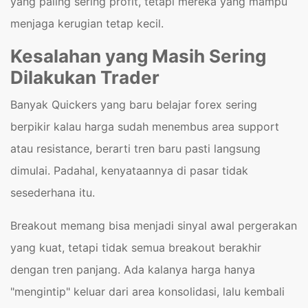
yang paling sering profit, tetapi mereka yang mampu
menjaga kerugian tetap kecil.
Kesalahan yang Masih Sering
Dilakukan Trader
Banyak Quickers yang baru belajar forex sering
berpikir kalau harga sudah menembus area support
atau resistance, berarti tren baru pasti langsung
dimulai. Padahal, kenyataannya di pasar tidak
sesederhana itu.
Breakout memang bisa menjadi sinyal awal pergerakan
yang kuat, tetapi tidak semua breakout berakhir
dengan tren panjang. Ada kalanya harga hanya
"mengintip" keluar dari area konsolidasi, lalu kembali