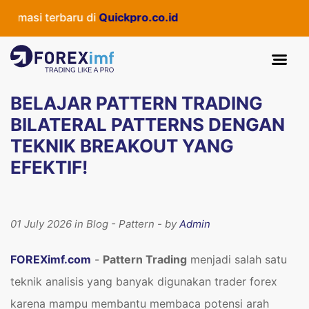
 terbaru di
Quickpro.co.id
BELAJAR PATTERN TRADING
BILATERAL PATTERNS DENGAN
TEKNIK BREAKOUT YANG
EFEKTIF!
01 July 2026 in Blog - Pattern - by
Admin
FOREXimf.com
-
Pattern Trading
menjadi salah satu
teknik analisis yang banyak digunakan trader forex
karena mampu membantu membaca potensi arah