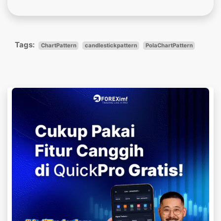
Tags:
ChartPattern
candlestickpattern
PolaChartPattern