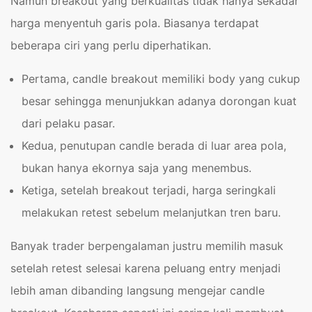
Namun breakout yang berkualitas tidak hanya sekadar
harga menyentuh garis pola. Biasanya terdapat
beberapa ciri yang perlu diperhatikan.
Pertama, candle breakout memiliki body yang cukup
besar sehingga menunjukkan adanya dorongan kuat
dari pelaku pasar.
Kedua, penutupan candle berada di luar area pola,
bukan hanya ekornya saja yang menembus.
Ketiga, setelah breakout terjadi, harga seringkali
melakukan retest sebelum melanjutkan tren baru.
Banyak trader berpengalaman justru memilih masuk
setelah retest selesai karena peluang entry menjadi
lebih aman dibanding langsung mengejar candle