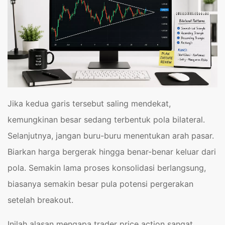
Jika kedua garis tersebut saling mendekat,
kemungkinan besar sedang terbentuk pola bilateral.
Selanjutnya, jangan buru-buru menentukan arah pasar.
Biarkan harga bergerak hingga benar-benar keluar dari
pola. Semakin lama proses konsolidasi berlangsung,
biasanya semakin besar pula potensi pergerakan
setelah breakout.
Inilah alasan mengapa trader price action sangat