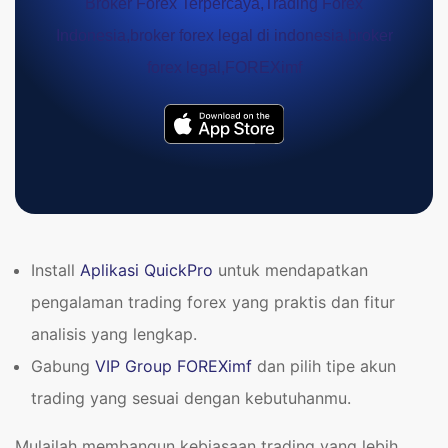
Install
Aplikasi QuickPro
untuk mendapatkan
pengalaman trading forex yang praktis dan fitur
analisis yang lengkap.
Gabung
VIP Group FOREXimf
dan pilih tipe akun
trading yang sesuai dengan kebutuhanmu.
Mulailah membangun kebiasaan trading yang lebih