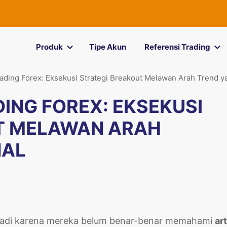
Produk
Tipe Akun
Referensi Trading
ading Forex: Eksekusi Strategi Breakout Melawan Arah Trend y
ING FOREX: EKSEKUSI
T MELAWAN ARAH
NAL
terjadi karena mereka belum benar-benar memahami
art