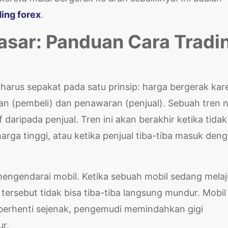
ding forex
.
sar: Panduan Cara Tradi
a harus sepakat pada satu prinsip: harga bergerak kar
n (pembeli) dan penawaran (penjual). Sebuah tren n
f daripada penjual. Tren ini akan berakhir ketika tida
arga tinggi, atau ketika penjual tiba-tiba masuk den
 mengendarai mobil. Ketika sebuah mobil sedang melaj
ersebut tidak bisa tiba-tiba langsung mundur. Mobil
 berhenti sejenak, pengemudi memindahkan gigi
ur.