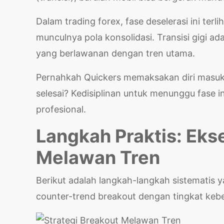
Dalam trading forex, fase deselerasi ini ter
munculnya pola konsolidasi. Transisi gigi a
yang berlawanan dengan tren utama.
Pernahkah Quickers memaksakan diri masuk 
selesai? Kedisiplinan untuk menunggu fase i
profesional.
Langkah Praktis: Eks
Melawan Tren
Berikut adalah langkah-langkah sistematis 
counter-trend breakout dengan tingkat keber