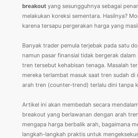
breakout
yang sesungguhnya sebagai penand
melakukan koreksi sementara. Hasilnya? Mod
karena tersapu pergerakan harga yang masi
Banyak trader pemula terjebak pada satu dogm
namun pasar finansial tidak bergerak dalam s
tren tersebut kehabisan tenaga. Masalah ter
mereka terlambat masuk saat tren sudah di 
arah tren (counter-trend) terlalu dini tanpa 
Artikel ini akan membedah secara mendalam
breakout yang berlawanan dengan arah tren 
mengapa harga berbalik arah, bagaimana me
langkah-langkah praktis untuk mengeksekus