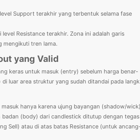
 level Support terakhir yang terbentuk selama fase
level Resistance terakhir. Zona ini adalah garis
g mengikuti tren lama.
out yang Valid
ilarang keras untuk masuk (entry) sebelum harga benar-
di luar area struktur yang sudah ditandai pada lang
masuk hanya karena ujung bayangan (shadow/wick
n badan (body) dari candlestick ditutup dengan tegas
 Sell) atau di atas batas Resistance (untuk ancang