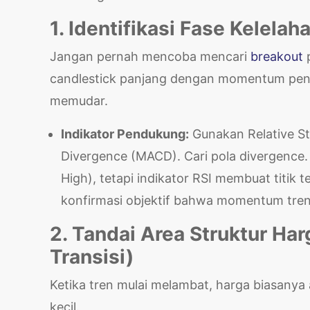
1. Identifikasi Fase Kelela
Jangan pernah mencoba mencari
breakout
candlestick panjang dengan momentum pe
memudar.
Indikator Pendukung:
Gunakan Relative St
Divergence (MACD). Cari pola divergence. M
High), tetapi indikator RSI membuat titik t
konfirmasi objektif bahwa momentum tren 
2. Tandai Area Struktur Ha
Transisi)
Ketika tren mulai melambat, harga biasany
kecil.