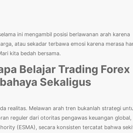
elama ini mengambil posisi berlawanan arah karena
 harga, atau sekadar terbawa emosi karena merasa ha
 Mari kita bedah bersama.
apa Belajar Trading Forex
rbahaya Sekaligus
pada realitas. Melawan arah tren bukanlah strategi unt
oran reguler dari otoritas pengawas keuangan global,
hority (ESMA), secara konsisten tercatat bahwa seki