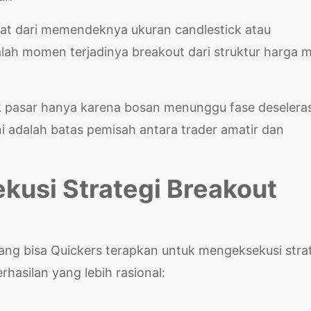
lihat dari memendeknya ukuran candlestick atau
dalah momen terjadinya breakout dari struktur harga 
pasar hanya karena bosan menunggu fase deselerasi
ni adalah batas pemisah antara trader amatir dan
ekusi Strategi Breakout
yang bisa Quickers terapkan untuk mengeksekusi stra
hasilan yang lebih rasional: