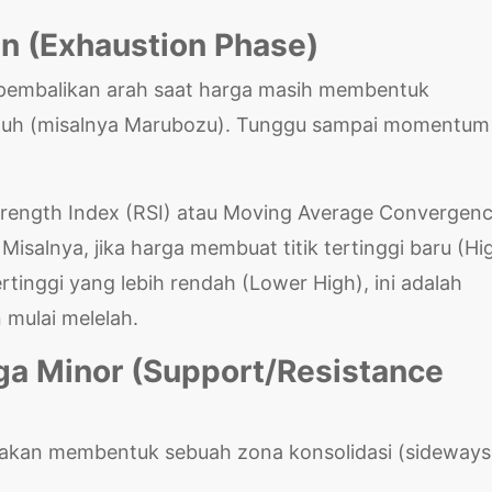
han (Exhaustion Phase)
pembalikan arah saat harga masih membentuk
nuh (misalnya Marubozu). Tunggu sampai momentum
rength Index (RSI) atau Moving Average Convergen
isalnya, jika harga membuat titik tertinggi baru (Hi
ertinggi yang lebih rendah (Lower High), ini adalah
mulai melelah.
rga Minor (Support/Resistance
a akan membentuk sebuah zona konsolidasi (sideways