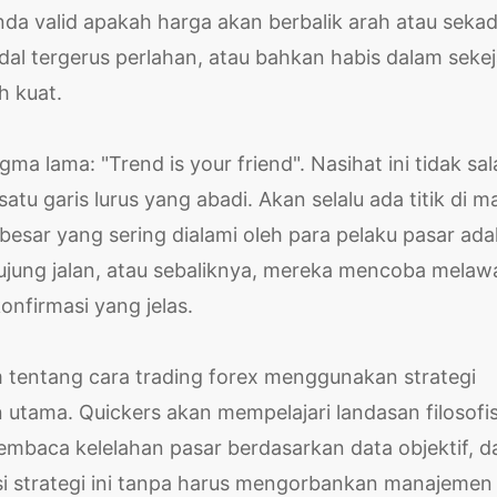
a valid apakah harga akan berbalik arah atau sekad
al tergerus perlahan, atau bahkan habis dalam seke
h kuat.
a lama: "Trend is your friend". Nasihat ini tidak sal
atu garis lurus yang abadi. Akan selalu ada titik di m
besar yang sering dialami oleh para pelaku pasar ada
ujung jalan, atau sebaliknya, mereka mencoba melaw
konfirmasi yang jelas.
 tentang cara trading forex menggunakan strategi
utama. Quickers akan mempelajari landasan filosofi
mbaca kelelahan pasar berdasarkan data objektif, d
i strategi ini tanpa harus mengorbankan manajemen