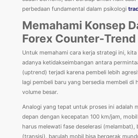
perbedaan fundamental dalam psikologi
tra
Memahami Konsep Da
Forex Counter-Trend
Untuk memahami cara kerja strategi ini, kit
adanya ketidakseimbangan antara permintaa
(uptrend) terjadi karena pembeli lebih agresi
lagi pembeli baru yang bersedia membeli di h
volume besar.
Analogi yang tepat untuk proses ini adalah
depan dengan kecepatan 100 km/jam, mobil t
harus melewati fase deselerasi (melambat),
(transisi), barulah mobil bisa bergerak mund