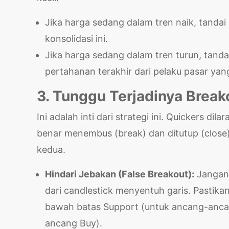
Jika harga sedang dalam tren naik, tandai
konsolidasi ini.
Jika harga sedang dalam tren turun, tandai 
pertahanan terakhir dari pelaku pasar yan
3. Tunggu Terjadinya Break
Ini adalah inti dari strategi ini. Quickers d
benar menembus (break) dan ditutup (close) 
kedua.
Hindari Jebakan (False Breakout):
Jangan 
dari candlestick menyentuh garis. Pastika
bawah batas Support (untuk ancang-ancang
ancang Buy).