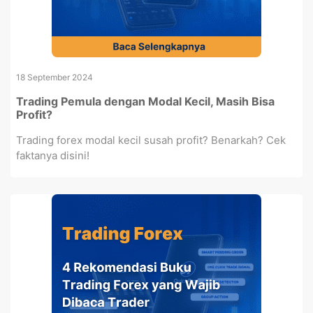
18 September 2024
Trading Pemula dengan Modal Kecil, Masih Bisa
Profit?
Trading forex modal kecil susah profit? Benarkah? Cek
faktanya disini!