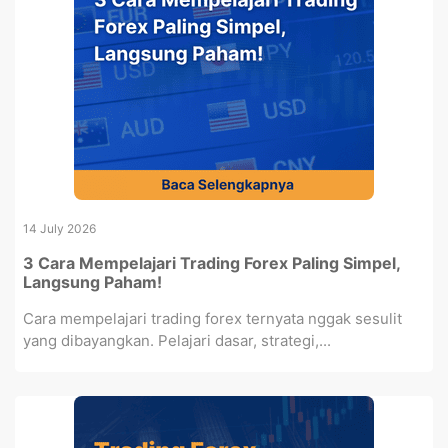
14 July 2026
3 Cara Mempelajari Trading Forex Paling Simpel,
Langsung Paham!
Cara mempelajari trading forex ternyata nggak sesulit
yang dibayangkan. Pelajari dasar, strategi,...