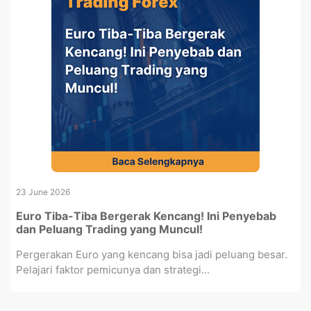
23 June 2026
Euro Tiba-Tiba Bergerak Kencang! Ini Penyebab
dan Peluang Trading yang Muncul!
Pergerakan Euro yang kencang bisa jadi peluang besar.
Pelajari faktor pemicunya dan strategi...