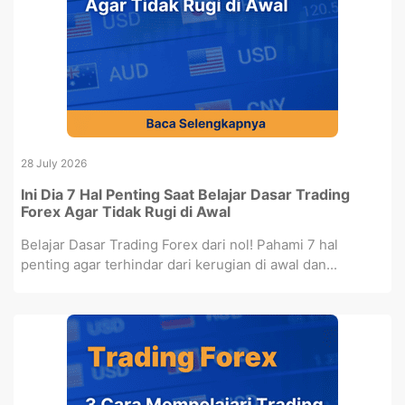
28 July 2026
Ini Dia 7 Hal Penting Saat Belajar Dasar Trading
Forex Agar Tidak Rugi di Awal
Belajar Dasar Trading Forex dari nol! Pahami 7 hal
penting agar terhindar dari kerugian di awal dan...