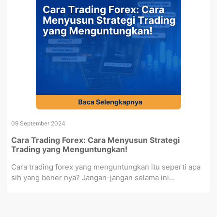
09 September 2024
Cara Trading Forex: Cara Menyusun Strategi
Trading yang Menguntungkan!
Cara trading forex yang menguntungkan itu seperti apa
sih yang bener nya? Jangan-jangan selama ini...