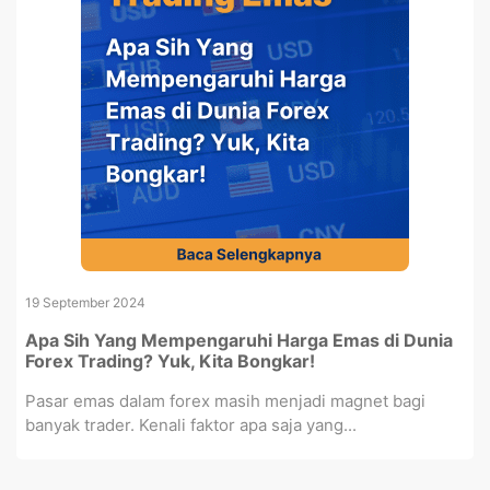
19 September 2024
Apa Sih Yang Mempengaruhi Harga Emas di Dunia
Forex Trading? Yuk, Kita Bongkar!
Pasar emas dalam forex masih menjadi magnet bagi
banyak trader. Kenali faktor apa saja yang...