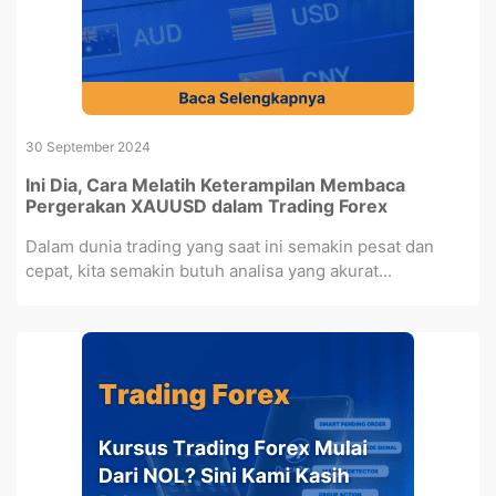
30 September 2024
Ini Dia, Cara Melatih Keterampilan Membaca
Pergerakan XAUUSD dalam Trading Forex
Dalam dunia trading yang saat ini semakin pesat dan
cepat, kita semakin butuh analisa yang akurat...