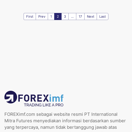
First
Prev
1
2
3
...
17
Next
Last
FOREXimf.com sebagai website resmi PT International
Mitra Futures menyediakan informasi berdasarkan sumber
yang terpercaya, namun tidak bertanggung jawab atas