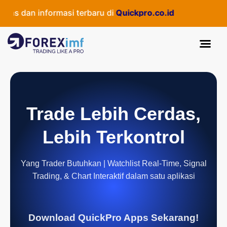
s dan informasi terbaru di
Quickpro.co.id
Trade Lebih Cerdas,
Lebih Terkontrol
Yang Trader Butuhkan | Watchlist Real-Time, Signal
Trading, & Chart Interaktif dalam satu aplikasi
Download QuickPro Apps Sekarang!