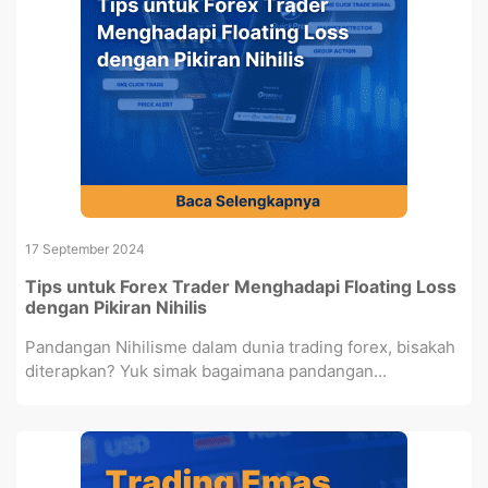
17 September 2024
Tips untuk Forex Trader Menghadapi Floating Loss
dengan Pikiran Nihilis
Pandangan Nihilisme dalam dunia trading forex, bisakah
diterapkan? Yuk simak bagaimana pandangan...