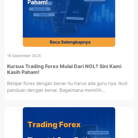
18 September 2024
Kursus Trading Forex Mulai Dari NOL? Sini Kami
Kasih Paham!
Belajar forex dengan benar itu harus ada guru nya. Ikuti
panduan dengan benar. Bagaimana memilih...